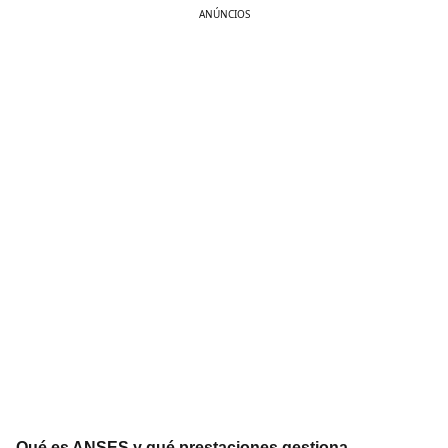
ANÚNCIOS
Qué es ANSES y qué prestaciones gestiona