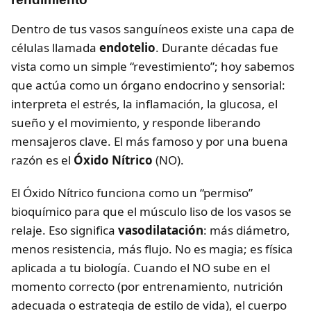
Dentro de tus vasos sanguíneos existe una capa de
células llamada
endotelio
. Durante décadas fue
vista como un simple “revestimiento”; hoy sabemos
que actúa como un órgano endocrino y sensorial:
interpreta el estrés, la inflamación, la glucosa, el
sueño y el movimiento, y responde liberando
mensajeros clave. El más famoso y por una buena
razón es el
Óxido Nítrico
(NO).
El Óxido Nítrico funciona como un “permiso”
bioquímico para que el músculo liso de los vasos se
relaje. Eso significa
vasodilatación
: más diámetro,
menos resistencia, más flujo. No es magia; es física
aplicada a tu biología. Cuando el NO sube en el
momento correcto (por entrenamiento, nutrición
adecuada o estrategia de estilo de vida), el cuerpo