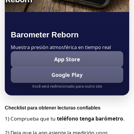
Barometer Reborn
Muestra presión atmosférica en tiempo real
App Store
Google Play
Você será redirecionado para outro site
Checklist para obtener lecturas confiables
1) Comprueba que tu
teléfono tenga barómetro
.
2) Deja que la app asiente la medición unos