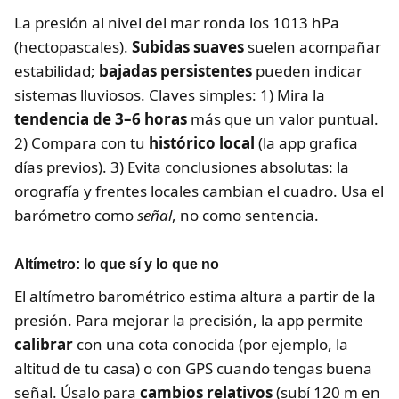
La presión al nivel del mar ronda los 1013 hPa
(hectopascales).
Subidas suaves
suelen acompañar
estabilidad;
bajadas persistentes
pueden indicar
sistemas lluviosos. Claves simples: 1) Mira la
tendencia de 3–6 horas
más que un valor puntual.
2) Compara con tu
histórico local
(la app grafica
días previos). 3) Evita conclusiones absolutas: la
orografía y frentes locales cambian el cuadro. Usa el
barómetro como
señal
, no como sentencia.
Altímetro: lo que sí y lo que no
El altímetro barométrico estima altura a partir de la
presión. Para mejorar la precisión, la app permite
calibrar
con una cota conocida (por ejemplo, la
altitud de tu casa) o con GPS cuando tengas buena
señal. Úsalo para
cambios relativos
(subí 120 m en