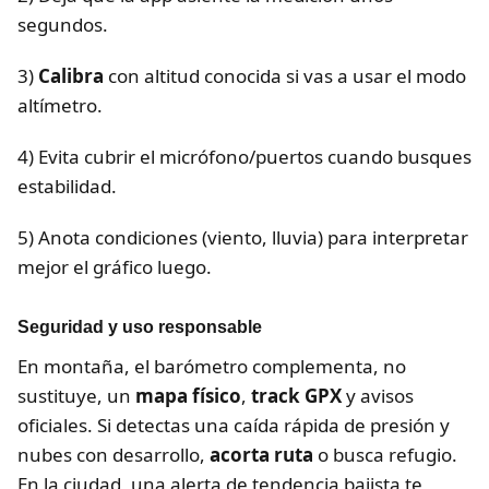
segundos.
3)
Calibra
con altitud conocida si vas a usar el modo
altímetro.
4) Evita cubrir el micrófono/puertos cuando busques
estabilidad.
5) Anota condiciones (viento, lluvia) para interpretar
mejor el gráfico luego.
Seguridad y uso responsable
En montaña, el barómetro complementa, no
sustituye, un
mapa físico
,
track GPX
y avisos
oficiales. Si detectas una caída rápida de presión y
nubes con desarrollo,
acorta ruta
o busca refugio.
En la ciudad, una alerta de tendencia bajista te