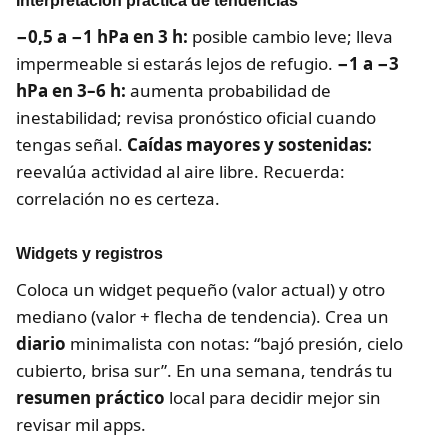
Interpretación práctica de tendencias
−0,5 a −1 hPa en 3 h:
posible cambio leve; lleva
impermeable si estarás lejos de refugio.
−1 a −3
hPa en 3–6 h:
aumenta probabilidad de
inestabilidad; revisa pronóstico oficial cuando
tengas señal.
Caídas mayores y sostenidas:
reevalúa actividad al aire libre. Recuerda:
correlación no es certeza.
Widgets y registros
Coloca un widget pequeño (valor actual) y otro
mediano (valor + flecha de tendencia). Crea un
diario
minimalista con notas: “bajó presión, cielo
cubierto, brisa sur”. En una semana, tendrás tu
resumen práctico
local para decidir mejor sin
revisar mil apps.