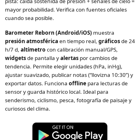
pista: caída sostenida de presión + señales de cielo =
mayor probabilidad. Verifica con fuentes oficiales
cuando sea posible.
Barometer Reborn (Android/iOS)
muestra
presión atmosférica
en tiempo real,
gráficos
de 24
h/7 d,
altímetro
con calibración manual/GPS,
widgets
de pantalla y
alertas
por cambios de
tendencia. Permite elegir unidades (hPa, inHg),
ajustar suavizado, publicar notas (“llovizna 10:30”) y
exportar datos. Funciona
offline
para lecturas de
sensor y guarda histórico local. Ideal para
senderismo, ciclismo, pesca, fotografía de paisaje y
curiosos del clima.