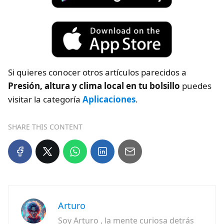
Si quieres conocer otros artículos parecidos a
Presión, altura y clima local en tu bolsillo
puedes
visitar la categoría
Aplicaciones
.
SHARE THIS CONTENT
Arturo
Soy Arturo , la mente curiosa detrás