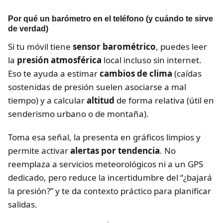
Por qué un barómetro en el teléfono (y cuándo te sirve
de verdad)
Si tu móvil tiene
sensor barométrico
, puedes leer
la
presión atmosférica
local incluso sin internet.
Eso te ayuda a estimar
cambios de clima
(caídas
sostenidas de presión suelen asociarse a mal
tiempo) y a calcular
altitud
de forma relativa (útil en
senderismo urbano o de montaña).
Toma esa señal, la presenta en gráficos limpios y
permite activar
alertas por tendencia
. No
reemplaza a servicios meteorológicos ni a un GPS
dedicado, pero reduce la incertidumbre del “¿bajará
la presión?” y te da contexto práctico para planificar
salidas.