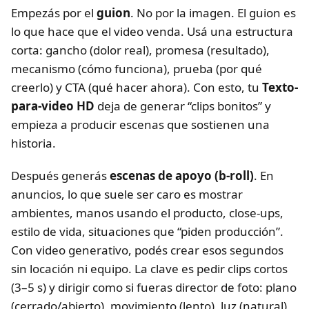
Empezás por el
guion
. No por la imagen. El guion es
lo que hace que el video venda. Usá una estructura
corta: gancho (dolor real), promesa (resultado),
mecanismo (cómo funciona), prueba (por qué
creerlo) y CTA (qué hacer ahora). Con esto, tu
Texto-
para-video HD
deja de generar “clips bonitos” y
empieza a producir escenas que sostienen una
historia.
Después generás
escenas de apoyo (b-roll)
. En
anuncios, lo que suele ser caro es mostrar
ambientes, manos usando el producto, close-ups,
estilo de vida, situaciones que “piden producción”.
Con video generativo, podés crear esos segundos
sin locación ni equipo. La clave es pedir clips cortos
(3–5 s) y dirigir como si fueras director de foto: plano
(cerrado/abierto), movimiento (lento), luz (natural),