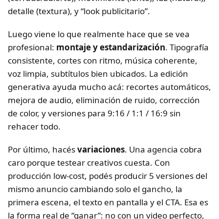
detalle (textura), y “look publicitario”.
Luego viene lo que realmente hace que se vea
profesional:
montaje y estandarización
. Tipografía
consistente, cortes con ritmo, música coherente,
voz limpia, subtítulos bien ubicados. La edición
generativa ayuda mucho acá: recortes automáticos,
mejora de audio, eliminación de ruido, corrección
de color, y versiones para 9:16 / 1:1 / 16:9 sin
rehacer todo.
Por último, hacés
variaciones
. Una agencia cobra
caro porque testear creativos cuesta. Con
producción low-cost, podés producir 5 versiones del
mismo anuncio cambiando solo el gancho, la
primera escena, el texto en pantalla y el CTA. Esa es
la forma real de “ganar”: no con un video perfecto,