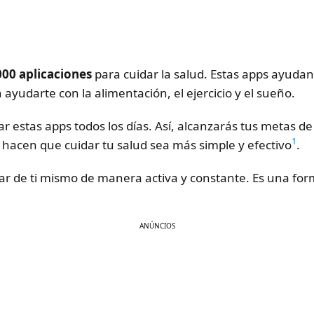
000 aplicaciones
para cuidar la salud. Estas apps ayudan
 ayudarte con la alimentación, el ejercicio y el sueño.
 estas apps todos los días. Así, alcanzarás tus metas d
1
 hacen que cuidar tu salud sea más simple y efectivo
.
dar de ti mismo de manera activa y constante. Es una fo
ANÚNCIOS