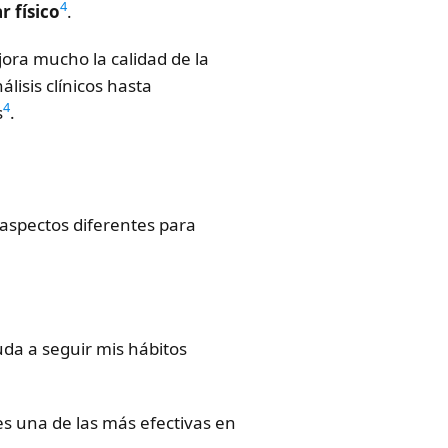
4
r físico
.
jora mucho la calidad de la
lisis clínicos hasta
4
s
.
aspectos diferentes para
da a seguir mis hábitos
s una de las más efectivas en