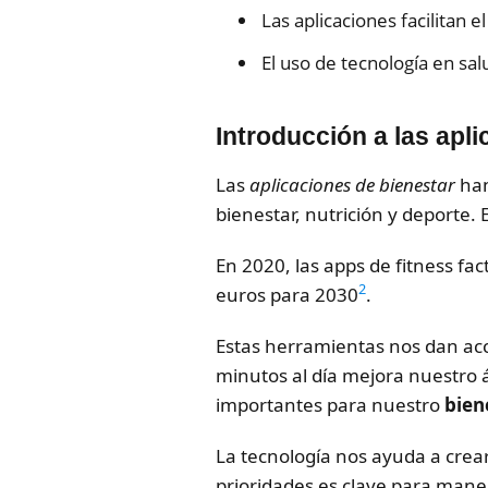
Las aplicaciones facilitan e
El uso de tecnología en sa
Introducción a las apl
Las
aplicaciones de bienestar
han
bienestar, nutrición y deporte.
En 2020, las apps de fitness fa
2
euros para 2030
.
Estas herramientas nos dan ac
minutos al día mejora nuestro 
importantes para nuestro
bien
La tecnología nos ayuda a crear
prioridades es clave para manej