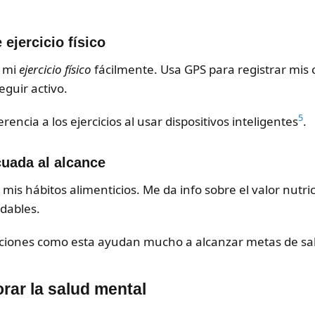
jercicio físico
 mi
ejercicio físico
fácilmente. Usa GPS para registrar mis
eguir activo.
5
ncia a los ejercicios al usar dispositivos inteligentes
.
uada al alcance
s hábitos alimenticios. Me da info sobre el valor nutric
dables.
caciones como esta ayudan mucho a alcanzar metas de sa
rar la salud mental