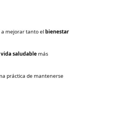
 a mejorar tanto el
bienestar
e
vida saludable
más
rma práctica de mantenerse