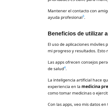
Mantener el contacto con amig
3
ayuda profesional
.
Beneficios de utilizar 
El uso de aplicaciones móviles
mi progreso y resultados. Esto
Las apps ofrecen consejos pers
4
de salud
.
La inteligencia artificial hace
experiencia en la
medicina pre
como tomar medicinas o ejerci
Con las apps, veo mis datos en 