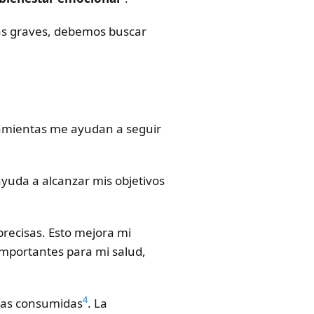
as graves, debemos buscar
rramientas me ayudan a seguir
yuda a alcanzar mis objetivos
precisas. Esto mejora mi
importantes para mi salud,
4
rías consumidas
. La