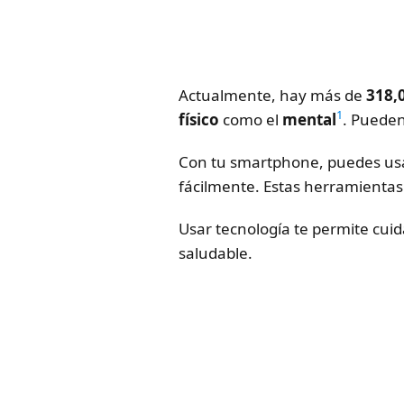
Actualmente, hay más de
318,
1
físico
como el
mental
. Pueden
Con tu smartphone, puedes usar
fácilmente. Estas herramientas
Usar tecnología te permite cui
saludable.