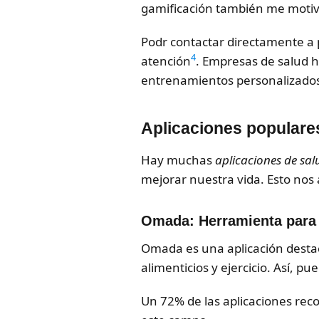
gamificación también me moti
Podr contactar directamente a p
4
atención
. Empresas de salud h
entrenamientos personalizados
Aplicaciones populares
Hay muchas
aplicaciones de sal
mejorar nuestra vida. Esto nos
Omada: Herramienta para 
Omada es una aplicación desta
alimenticios y ejercicio. Así, 
Un 72% de las aplicaciones re