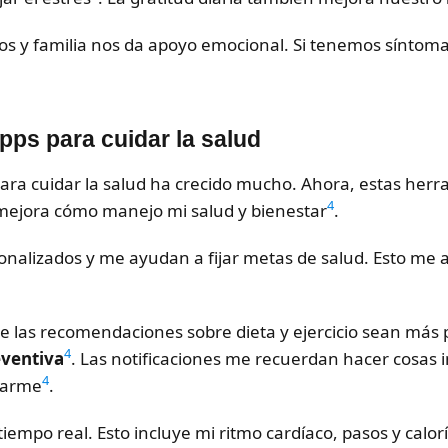
os y familia nos da apoyo emocional. Si tenemos síntom
apps para cuidar la salud
 para cuidar la salud ha crecido mucho. Ahora, estas he
4
 mejora cómo manejo mi salud y bienestar
.
onalizados y me ayudan a fijar metas de salud. Esto me a
 que las recomendaciones sobre dieta y ejercicio sean más 
4
ventiva
. Las notificaciones me recuerdan hacer cosas 
4
tarme
.
tiempo real. Esto incluye mi ritmo cardíaco, pasos y calo