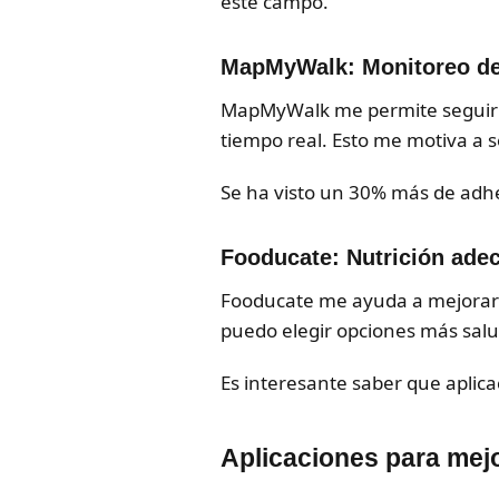
este campo.
MapMyWalk: Monitoreo de e
MapMyWalk me permite seguir
tiempo real. Esto me motiva a s
Se ha visto un 30% más de adhere
Fooducate: Nutrición adec
Fooducate me ayuda a mejorar mi
puedo elegir opciones más salu
Es interesante saber que apli
Aplicaciones para mejo