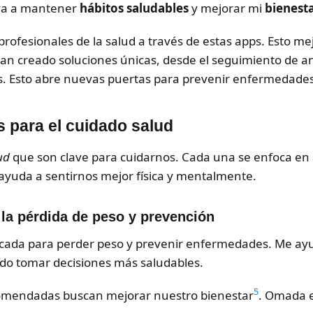
va a mantener
hábitos saludables
y mejorar mi
bienesta
rofesionales de la salud a través de estas apps. Esto me
an creado soluciones únicas, desde el seguimiento de aná
. Esto abre nuevas puertas para prevenir enfermedade
 para el cuidado salud
ud
que son clave para cuidarnos. Cada una se enfoca en 
 ayuda a sentirnos mejor física y mentalmente.
la pérdida de peso y prevención
cada para perder peso y prevenir enfermedades. Me ayu
puedo tomar decisiones más saludables.
5
comendadas buscan mejorar nuestro bienestar
. Omada e