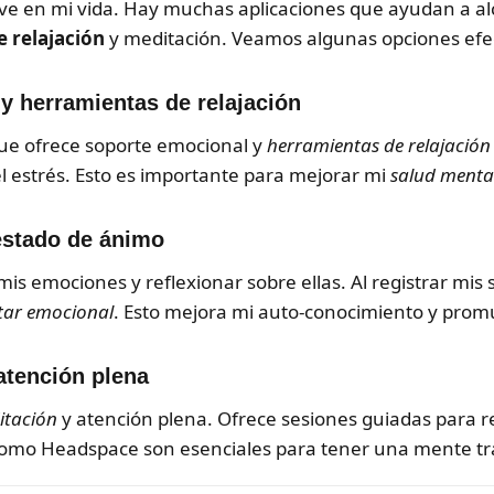
ve en mi vida. Hay muchas aplicaciones que ayudan a al
 relajación
y meditación. Veamos algunas opciones efec
y herramientas de relajación
que ofrece soporte emocional y
herramientas de relajación
l estrés. Esto es importante para mejorar mi
salud menta
estado de ánimo
s emociones y reflexionar sobre ellas. Al registrar mis
tar emocional
. Esto mejora mi auto-conocimiento y promu
atención plena
itación
y atención plena. Ofrece sesiones guiadas para r
omo Headspace son esenciales para tener una mente tr