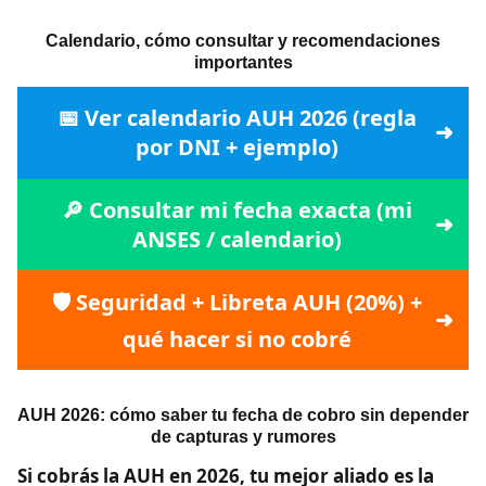
Calendario, cómo consultar y recomendaciones
importantes
📅 Ver calendario AUH 2026 (regla
por DNI + ejemplo)
🔎 Consultar mi fecha exacta (mi
ANSES / calendario)
🛡️ Seguridad + Libreta AUH (20%) +
qué hacer si no cobré
AUH 2026: cómo saber tu fecha de cobro sin depender
de capturas y rumores
Si cobrás la AUH en 2026, tu mejor aliado es la