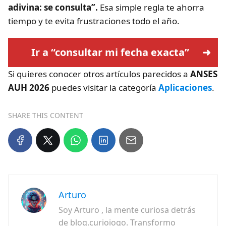
adivina: se consulta”.
Esa simple regla te ahorra
tiempo y te evita frustraciones todo el año.
Ir a “consultar mi fecha exacta”
Si quieres conocer otros artículos parecidos a
ANSES
AUH 2026
puedes visitar la categoría
Aplicaciones
.
SHARE THIS CONTENT
Arturo
Soy Arturo , la mente curiosa detrás
de blog.curioiogo. Transformo