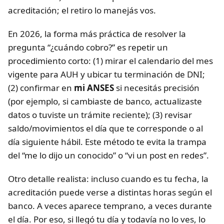
acreditación; el retiro lo manejás vos.
En 2026, la forma más práctica de resolver la
pregunta “¿cuándo cobro?” es repetir un
procedimiento corto: (1) mirar el calendario del mes
vigente para AUH y ubicar tu terminación de DNI;
(2) confirmar en
mi ANSES
si necesitás precisión
(por ejemplo, si cambiaste de banco, actualizaste
datos o tuviste un trámite reciente); (3) revisar
saldo/movimientos el día que te corresponde o al
día siguiente hábil. Este método te evita la trampa
del “me lo dijo un conocido” o “vi un post en redes”.
Otro detalle realista: incluso cuando es tu fecha, la
acreditación puede verse a distintas horas según el
banco. A veces aparece temprano, a veces durante
el día. Por eso, si llegó tu día y todavía no lo ves, lo