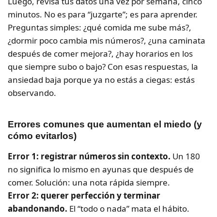
Luego, revisa tus datos una vez por semana, cinco
minutos. No es para “juzgarte”; es para aprender.
Preguntas simples: ¿qué comida me sube más?,
¿dormir poco cambia mis números?, ¿una caminata
después de comer mejora?, ¿hay horarios en los
que siempre subo o bajo? Con esas respuestas, la
ansiedad baja porque ya no estás a ciegas: estás
observando.
Errores comunes que aumentan el miedo (y
cómo evitarlos)
Error 1: registrar números sin contexto.
Un 180
no significa lo mismo en ayunas que después de
comer. Solución: una nota rápida siempre.
Error 2: querer perfección y terminar
abandonando.
El “todo o nada” mata el hábito.