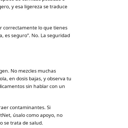
ero, y esa ligereza se traduce
car correctamente lo que tienes
a, es seguro”. No. La seguridad
otegen. No mezcles muchas
ola, en dosis bajas, y observa tu
edicamentos sin hablar con un
raer contaminantes. Si
antNet, úsalo como apoyo, no
 se trata de salud.