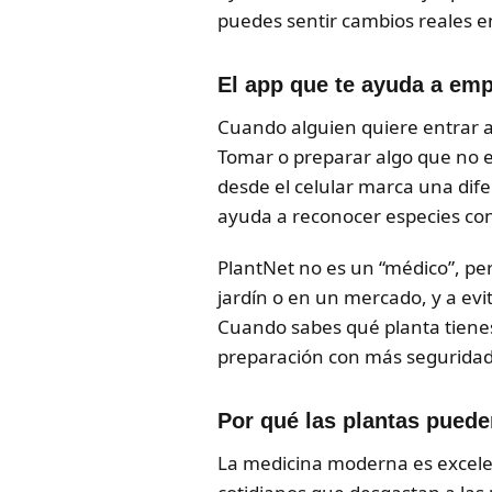
puedes sentir cambios reales en
El app que te ayuda a emp
Cuando alguien quiere entrar al
Tomar o preparar algo que no es
desde el celular marca una dif
ayuda a reconocer especies co
PlantNet no es un “médico”, pero 
jardín o en un mercado, y a evi
Cuando sabes qué planta tienes
preparación con más seguridad
Por qué las plantas puede
La medicina moderna es excelen