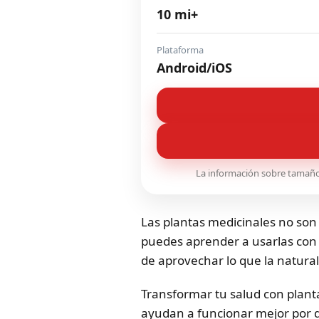
10 mi+
Plataforma
Android/iOS
La información sobre tamaño, 
Las plantas medicinales no so
puedes aprender a usarlas con m
de aprovechar lo que la natural
Transformar tu salud con plant
ayudan a funcionar mejor por de