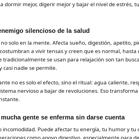
 dormir mejor, digerir mejor y bajar el nivel de estrés, 
 enemigo silencioso de la salud
, no solo en la mente. Afecta sueño, digestión, apetito, p
ostumbran a vivir tensas y creen que es normal, hasta 
que tradicionalmente se usan para relajación son tan bus
casi nadie se permite.
jante no es solo el efecto, sino el ritual: agua caliente, 
 sistema nervioso a bajar de revoluciones. Eso transforma
nstante.
e mucha gente se enferma sin darse cuenta
o incomodidad. Puede afectar tu energía, tu humor y tu
neraciones como apoyo digestivo, especialmente para d