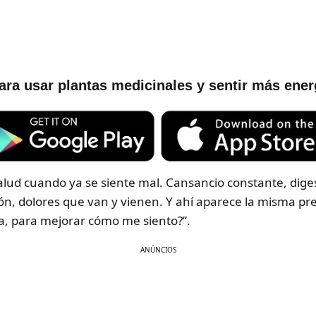
ara usar plantas medicinales y sentir más ener
alud cuando ya se siente mal. Cansancio constante, dig
ción, dolores que van y vienen. Y ahí aparece la misma p
na, para mejorar cómo me siento?”.
ANÚNCIOS