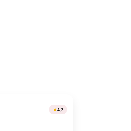
★
4,7