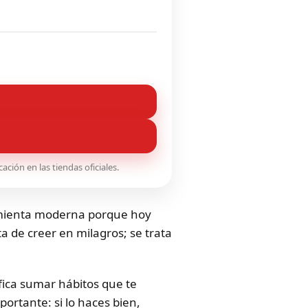
ción en las tiendas oficiales.
amienta moderna porque hoy
a de creer en milagros; se trata
fica sumar hábitos que te
ortante: si lo haces bien,