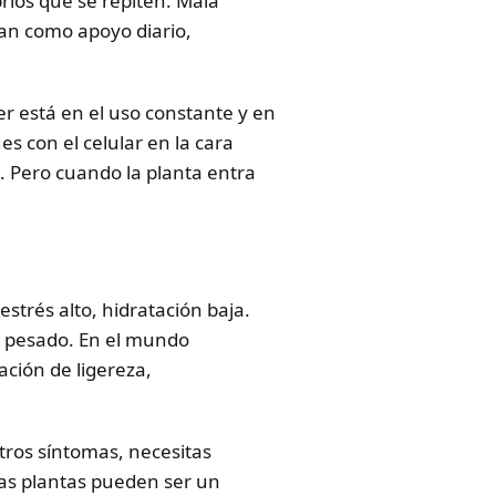
rios que se repiten. Mala
úan como apoyo diario,
er está en el uso constante y en
s con el celular en la cara
. Pero cuando la planta entra
strés alto, hidratación baja.
e pesado. En el mundo
ación de ligereza,
otros síntomas, necesitas
 las plantas pueden ser un