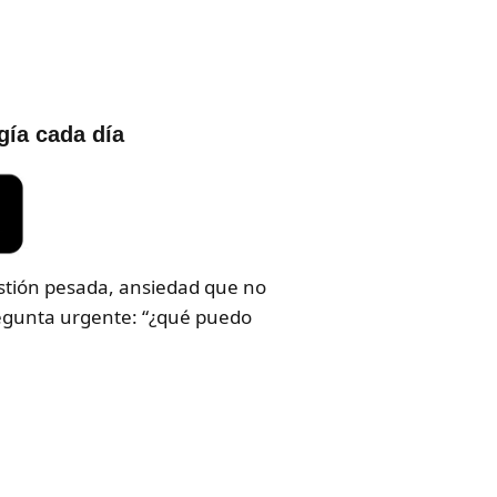
gía cada día
estión pesada, ansiedad que no
regunta urgente: “¿qué puedo