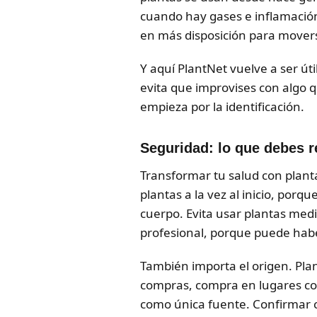
cuando hay gases e inflamación.
en más disposición para movers
Y aquí PlantNet vuelve a ser úti
evita que improvises con algo q
empieza por la identificación.
Seguridad: lo que debes r
Transformar tu salud con plant
plantas a la vez al inicio, porq
cuerpo. Evita usar plantas med
profesional, porque puede habe
También importa el origen. Pla
compras, compra en lugares conf
como única fuente. Confirmar c