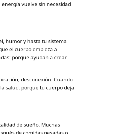
tu energía vuelve sin necesidad
iel, humor y hasta tu sistema
que el cuerpo empieza a
cadas: porque ayudan a crear
respiración, desconexión. Cuando
 la salud, porque tu cuerpo deja
 calidad de sueño. Muchas
espués de comidas pesadas o