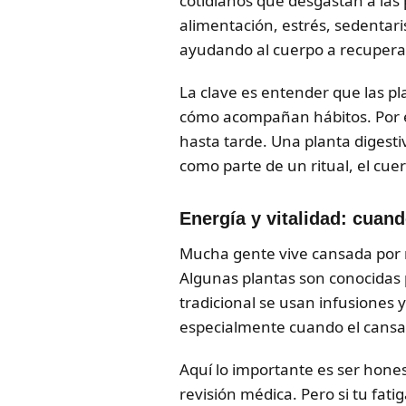
cotidianos que desgastan a las
alimentación, estrés, sedentar
ayudando al cuerpo a recupera
La clave es entender que las pl
cómo acompañan hábitos. Por eje
hasta tarde. Una planta digesti
como parte de un ritual, el cu
Energía y vitalidad: cuand
Mucha gente vive cansada por mo
Algunas plantas son conocidas 
tradicional se usan infusiones 
especialmente cuando el cansan
Aquí lo importante es ser hones
revisión médica. Pero si tu fat