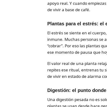
apoyo real. Y cuando empiezas a
de vivir a base de café.
Plantas para el estrés: el
El estrés se siente en el cuerpo
inmune. Muchas personas se ac
“cobrar”. Por eso las plantas 
ese momento de pausa que hoy 
El valor real de una planta rela
repites ese ritual, entrenas tu
de vivir en estado de alarma co
Digestión: el punto dond
Una digestión pesada no es sol
plantas se usan desde hace ge