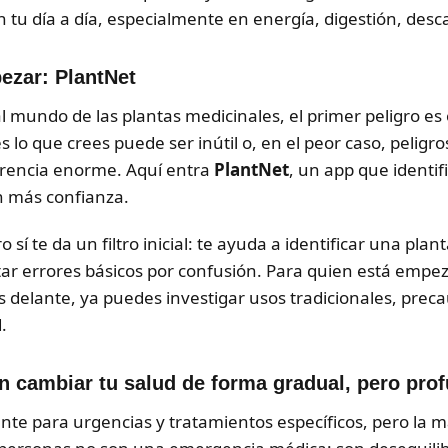
 tu día a día, especialmente en energía, digestión, desc
ezar: PlantNet
 mundo de las plantas medicinales, el primer peligro es 
 lo que crees puede ser inútil o, en el peor caso, peligro
erencia enorme. Aquí entra
PlantNet
, un app que identifi
n más confianza.
sí te da un filtro inicial: te ayuda a identificar una plan
tar errores básicos por confusión. Para quien está empez
 delante, ya puedes investigar usos tradicionales, prec
.
n cambiar tu salud de forma gradual, pero pro
te para urgencias y tratamientos específicos, pero la m