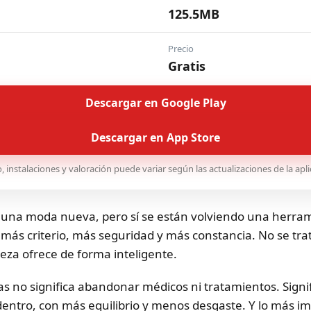
125.5MB
Precio
Gratis
Descargar en Google Play
Descargar en App Store
instalaciones y valoración puede variar según las actualizaciones de la aplica
n una moda nueva, pero sí se están volviendo una herr
ás criterio, más seguridad y más constancia. No se trat
eza ofrece de forma inteligente.
as no significa abandonar médicos ni tratamientos. Signi
ntro, con más equilibrio y menos desgaste. Y lo más imp