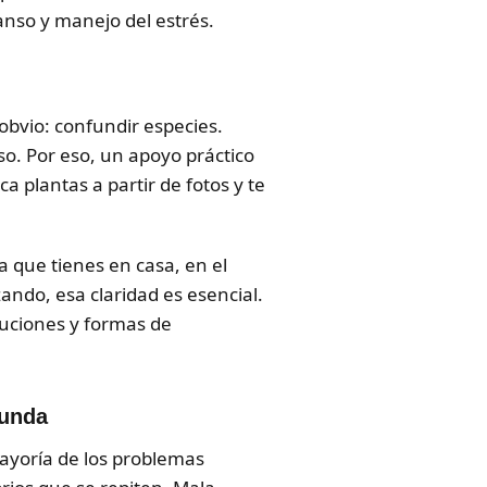
anso y manejo del estrés.
obvio: confundir especies.
so. Por eso, un apoyo práctico
ca plantas a partir de fotos y te
ta que tienes en casa, en el
ando, esa claridad es esencial.
auciones y formas de
funda
ayoría de los problemas