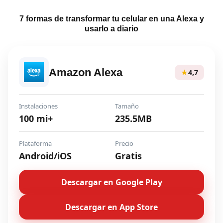
7 formas de transformar tu celular en una Alexa y
usarlo a diario
Amazon Alexa
★
4,7
Instalaciones
Tamaño
100 mi+
235.5MB
Plataforma
Precio
Android/iOS
Gratis
Descargar en Google Play
Descargar en App Store