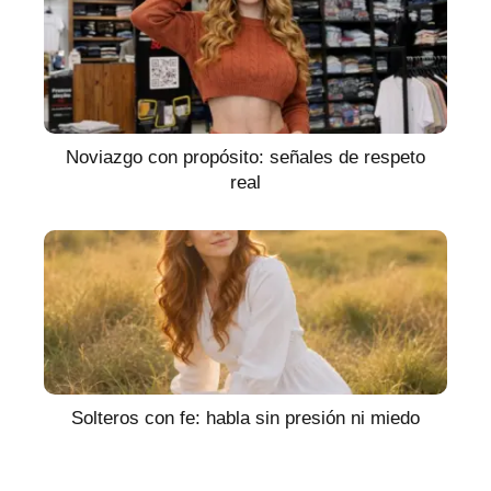
Noviazgo con propósito: señales de respeto
real
Solteros con fe: habla sin presión ni miedo