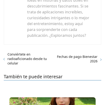
ideas en historias y datos útiles en
descubrimientos fascinantes. Si se
trata de aplicaciones increíbles,
curiosidades intrigantes o lo mejor
del entretenimiento, estoy aquí
para sorprenderte con cada
publicación. ¿Exploramos juntos?
Conviértete en
Fechas de pago Bienestar
radioaficionado desde tu
2026
celular
También te puede interesar