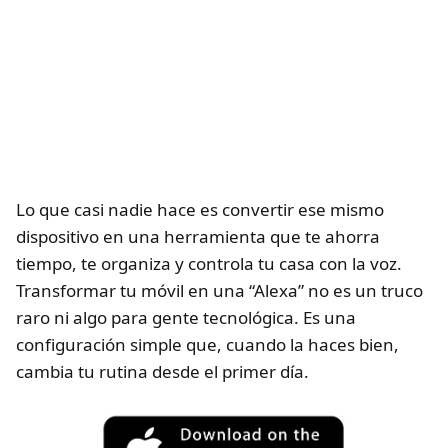
Lo que casi nadie hace es convertir ese mismo
dispositivo en una herramienta que te ahorra
tiempo, te organiza y controla tu casa con la voz.
Transformar tu móvil en una “Alexa” no es un truco
raro ni algo para gente tecnológica. Es una
configuración simple que, cuando la haces bien,
cambia tu rutina desde el primer día.