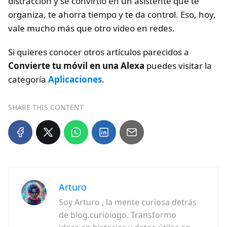
distracción y se convirtió en un asistente que te
organiza, te ahorra tiempo y te da control. Eso, hoy,
vale mucho más que otro video en redes.
Si quieres conocer otros artículos parecidos a
Convierte tu móvil en una Alexa
puedes visitar la
categoría
Aplicaciones
.
SHARE THIS CONTENT
Arturo
Soy Arturo , la mente curiosa detrás
de blog.curioiogo. Transformo