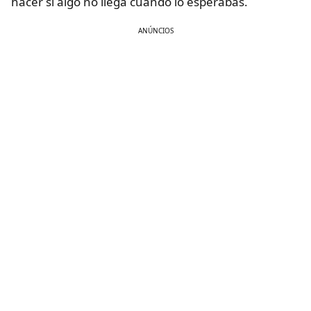
hacer si algo no llega cuando lo esperabas.
ANÚNCIOS