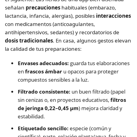
señalan
precauciones
habituales (embarazo,
lactancia, infancia, alergias), posibles
interacciones
con medicamentos (anticoagulantes,
antihipertensivos, sedantes) y recordatorios de
dosis tradicionales
. En casa, algunos gestos elevan
la calidad de tus preparaciones:
Envases adecuados:
guarda tus elaboraciones
en
frascos ámbar
u opacos para proteger
compuestos sensibles a la luz.
Filtrado consistente:
un buen filtrado (papel
sin cenizas o, en proyectos educativos,
filtros
de jeringa 0,22–0,45 μm
) mejora claridad y
estabilidad.
Etiquetado sencillo:
especie (común y
científica), parte, relación planta/agua, fecha y