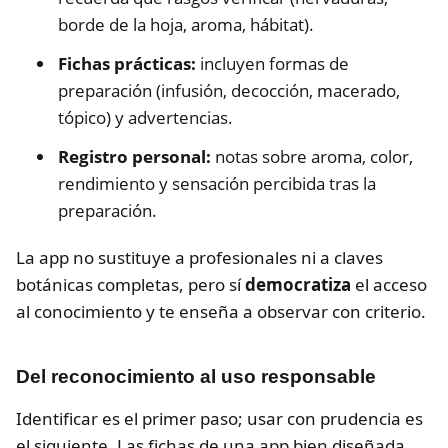
borde de la hoja, aroma, hábitat).
Fichas prácticas:
incluyen formas de
preparación (infusión, decocción, macerado,
tópico) y advertencias.
Registro personal:
notas sobre aroma, color,
rendimiento y sensación percibida tras la
preparación.
La app no sustituye a profesionales ni a claves
botánicas completas, pero sí
democratiza
el acceso
al conocimiento y te enseña a observar con criterio.
Del reconocimiento al uso responsable
Identificar es el primer paso; usar con prudencia es
el siguiente. Las fichas de una app bien diseñada