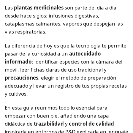
Las
plantas medicinales
son parte del día a día
desde hace siglos: infusiones digestivas,
cataplasmas calmantes, vapores que despejan las
vías respiratorias.
La diferencia de hoy es que la tecnología te permite
pasar de la curiosidad a un
autocuidado
informado
: identificar especies con la cámara del
móvil, leer fichas claras de uso tradicional y
precauciones
, elegir el método de preparación
adecuado y llevar un registro de tus propias recetas
y cultivos.
En esta guía reunimos todo lo esencial para
empezar con buen pie, añadiendo una capa
didáctica de
trazabilidad
y
control de calidad
inspirada en entornos de P&D explicada en lenguaje