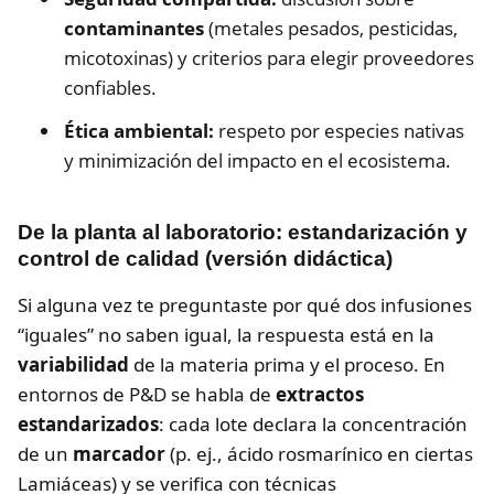
contaminantes
(metales pesados, pesticidas,
micotoxinas) y criterios para elegir proveedores
confiables.
Ética ambiental:
respeto por especies nativas
y minimización del impacto en el ecosistema.
De la planta al laboratorio: estandarización y
control de calidad (versión didáctica)
Si alguna vez te preguntaste por qué dos infusiones
“iguales” no saben igual, la respuesta está en la
variabilidad
de la materia prima y el proceso. En
entornos de P&D se habla de
extractos
estandarizados
: cada lote declara la concentración
de un
marcador
(p. ej., ácido rosmarínico en ciertas
Lamiáceas) y se verifica con técnicas