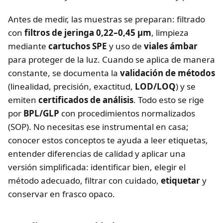
Antes de medir, las muestras se preparan: filtrado
con
filtros de jeringa 0,22–0,45 μm
, limpieza
mediante
cartuchos SPE
y uso de
viales ámbar
para proteger de la luz. Cuando se aplica de manera
constante, se documenta la
validación de métodos
(linealidad, precisión, exactitud,
LOD/LOQ
) y se
emiten
certificados de análisis
. Todo esto se rige
por
BPL/GLP
con procedimientos normalizados
(SOP). No necesitas ese instrumental en casa;
conocer estos conceptos te ayuda a leer etiquetas,
entender diferencias de calidad y aplicar una
versión simplificada: identificar bien, elegir el
método adecuado, filtrar con cuidado,
etiquetar
y
conservar en frasco opaco.