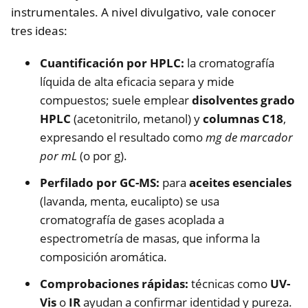
instrumentales. A nivel divulgativo, vale conocer
tres ideas:
Cuantificación por HPLC:
la cromatografía
líquida de alta eficacia separa y mide
compuestos; suele emplear
disolventes grado
HPLC
(acetonitrilo, metanol) y
columnas C18
,
expresando el resultado como
mg de marcador
por mL
(o por g).
Perfilado por GC-MS:
para
aceites esenciales
(lavanda, menta, eucalipto) se usa
cromatografía de gases acoplada a
espectrometría de masas, que informa la
composición aromática.
Comprobaciones rápidas:
técnicas como
UV-
Vis
o
IR
ayudan a confirmar identidad y pureza.