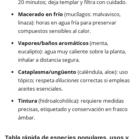
20 minutos; deja templar y filtra con cuidado.
Macerado en frío
(mucílagos: malvavisco,
linaza): horas en agua fría para preservar
compuestos sensibles al calor.
Vapores/baños aromáticos
(menta,
eucalipto): agua muy caliente sobre la planta,
inhalar a distancia segura.
Cataplasma/ungüento
(caléndula, aloe): uso
tópico; respeta
diluciones
correctas si empleas
aceites esenciales.
Tintura
(hidroalcohólica): requiere medidas
precisas, etiquetado y conservación en frasco
ámbar.
Tabla rápida de especies populares, usos y