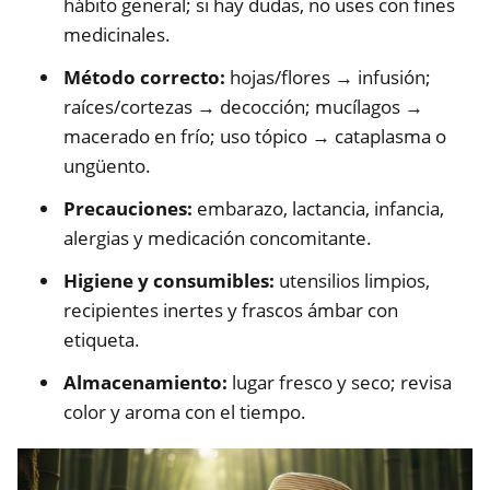
hábito general; si hay dudas, no uses con fines
medicinales.
Método correcto:
hojas/flores → infusión;
raíces/cortezas → decocción; mucílagos →
macerado en frío; uso tópico → cataplasma o
ungüento.
Precauciones:
embarazo, lactancia, infancia,
alergias y medicación concomitante.
Higiene y consumibles:
utensilios limpios,
recipientes inertes y frascos ámbar con
etiqueta.
Almacenamiento:
lugar fresco y seco; revisa
color y aroma con el tiempo.