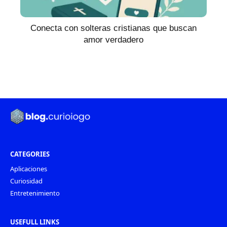
Conecta con solteras cristianas que buscan
amor verdadero
CATEGORIES
Aplicaciones
Curiosidad
Entretenimiento
USEFULL LINKS