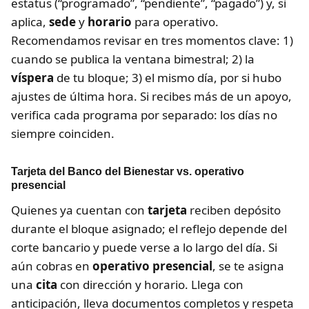
estatus (“programado”, “pendiente”, “pagado”) y, si
aplica,
sede
y
horario
para operativo.
Recomendamos revisar en tres momentos clave: 1)
cuando se publica la ventana bimestral; 2) la
víspera
de tu bloque; 3) el mismo día, por si hubo
ajustes de última hora. Si recibes más de un apoyo,
verifica cada programa por separado: los días no
siempre coinciden.
Tarjeta del Banco del Bienestar vs. operativo
presencial
Quienes ya cuentan con
tarjeta
reciben depósito
durante el bloque asignado; el reflejo depende del
corte bancario y puede verse a lo largo del día. Si
aún cobras en
operativo presencial
, se te asigna
una
cita
con dirección y horario. Llega con
anticipación, lleva documentos completos y respeta