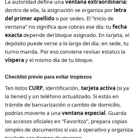
La autoridad define una
ventana extraordinaria
;
dentro de ella, la asignación se organiza por
letra
del primer apellido
o por sedes. El “inicio de
ventana” no significa que cobras ese día: tu
fecha
exacta
depende del bloque asignado. En tarjeta, el
depósito puede verse a lo largo del día; en sede, tu
turno manda. Por eso conviene revisar estatus la
víspera
y el mismo día de tu bloque.
Checklist previo para evitar tropiezos
Ten listos
CURP
, identificación,
tarjeta activa
(si ya
la tienes) y un teléfono actualizado. Si estás en
trámite de bancarización o cambio de domicilio,
podrías moverte a una
ventana especial
. Guarda
los accesos oficiales en “Favoritos”, prepara copias
simples de documentos si vas a operativo y organiza
traslado con tiempo de margen.