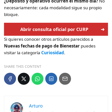
¿Depósito y operativo ocurren el mismo día?
No
necesariamente: cada modalidad sigue su propio
bloque.
Abrir consulta oficial por CURP
Si quieres conocer otros artículos parecidos a
Nuevas fechas de pago de Bienestar
puedes
visitar la categoría
Curiosidad
.
SHARE THIS CONTENT
Arturo