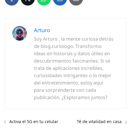
Arturo
Soy Arturo , la mente curiosa detrás
de blog.curioiogo. Transformo
ideas en historias y datos útiles en
descubrimientos fascinantes. Si se
trata de aplicaciones increíbles,
curiosidades intrigantes o lo mejor
del entretenimiento, estoy aquí
para sorprenderte con cada
publicación. ¿Exploramos juntos?
Activa el 5G en tu celular
Té de vitalidad en casa