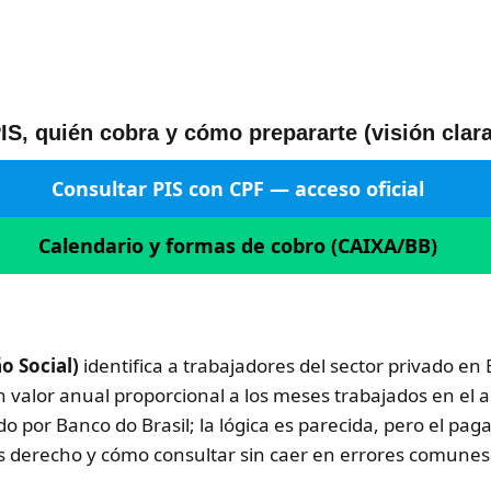
IS, quién cobra y cómo prepararte (visión clara
Consultar PIS con CPF — acceso oficial
Calendario y formas de cobro (CAIXA/BB)
o Social)
identifica a trabajadores del sector privado en B
 valor anual proporcional a los meses trabajados en el 
do por Banco do Brasil; la lógica es parecida, pero el pag
s derecho y cómo consultar sin caer en errores comunes