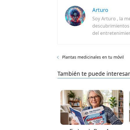
Arturo
Soy Arturo , la m
descubrimientos f
del entretenimie
Plantas medicinales en tu móvil
También te puede interesa