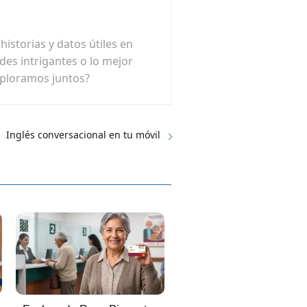
istorias y datos útiles en
ades intrigantes o lo mejor
xploramos juntos?
Inglés conversacional en tu móvil