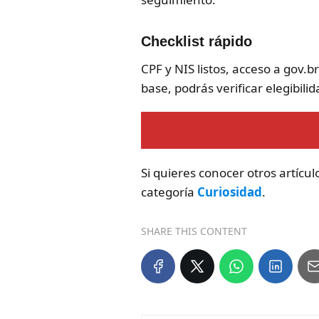
Checklist rápido
CPF y NIS listos, acceso a gov.
base, podrás verificar elegibili
Si quieres conocer otros artícu
categoría
Curiosidad
.
SHARE THIS CONTENT