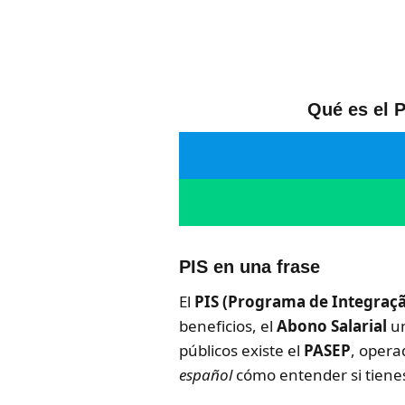
Qué es el P
PIS en una frase
El
PIS (Programa de Integraçã
beneficios, el
Abono Salarial
un
públicos existe el
PASEP
, opera
español
cómo entender si tiene