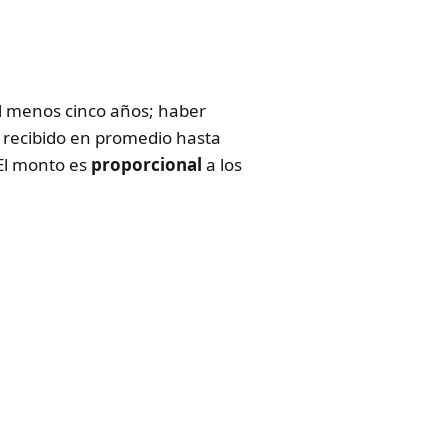
 al menos cinco años; haber
r recibido en promedio hasta
 El monto es
proporcional
a los