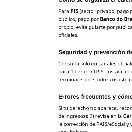
Para
PIS
(sector privado, pago 
público, pago por
Banco do Bra
propio; evita guiarte por publi
oficiales.
Seguridad y prevención d
Consulta solo en canales oficia
para “liberar” el PIS. Instala a
terminar, sobre todo si usaste 
Errores frecuentes y cómo
Si tu derecho no aparece, recor
de ingresos); 2) revisa en la
Car
la corrección de RAIS/eSocial 
seguimiento.