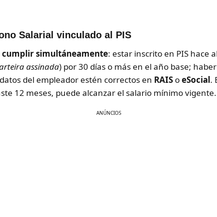
ono Salarial vinculado al PIS
o
cumplir simultáneamente
: estar inscrito en PIS hace
arteira assinada
) por 30 días o más en el año base; habe
s datos del empleador estén correctos en
RAIS
o
eSocial
.
aste 12 meses, puede alcanzar el salario mínimo vigente.
ANÚNCIOS