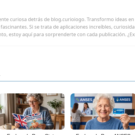
ente curiosa detrás de blog.curioiogo. Transformo ideas en h
ascinantes. Si se trata de aplicaciones increíbles, curiosid
nto, estoy aquí para sorprenderte con cada publicación. ¿E
r