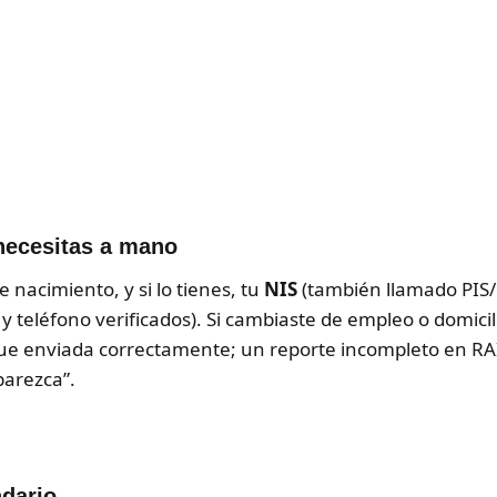
necesitas a mano
 nacimiento, y si lo tienes, tu
NIS
(también llamado PIS/
y teléfono verificados). Si cambiaste de empleo o domicil
e enviada correctamente; un reporte incompleto en RAIS
parezca”.
ndario