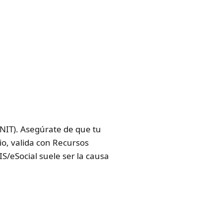
NIT). Asegúrate de que tu
io, valida con Recursos
/eSocial suele ser la causa