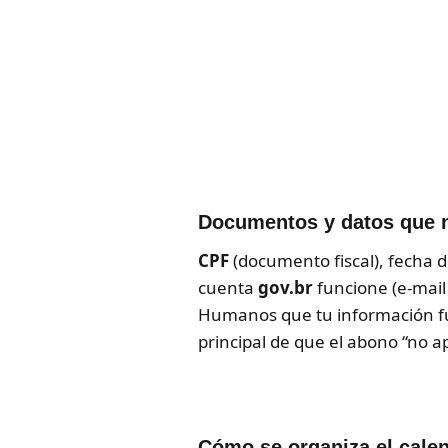
Documentos y datos que 
CPF
(documento fiscal), fecha de
cuenta
gov.br
funcione (e-mail 
Humanos que tu información fu
principal de que el abono “no a
Cómo se organiza el cale