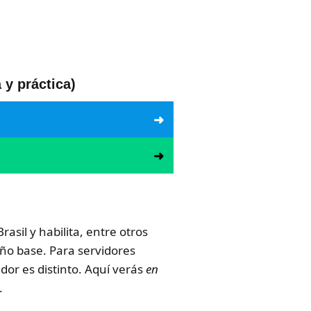
 y práctica)
rasil y habilita, entre otros
año base. Para servidores
ador es distinto. Aquí verás
en
.