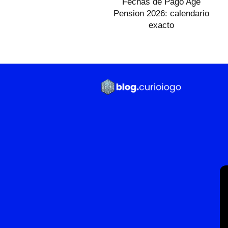
Fechas de Pago Age
Pension 2026: calendario
exacto