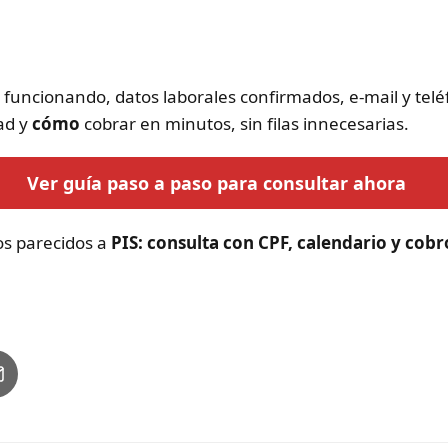
br funcionando, datos laborales confirmados, e-mail y tel
dad y
cómo
cobrar en minutos, sin filas innecesarias.
Ver guía paso a paso para consultar ahora
los parecidos a
PIS: consulta con CPF, calendario y cob