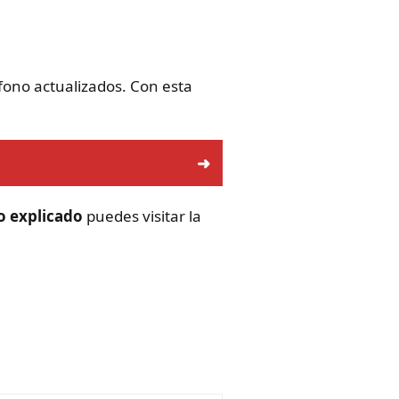
éfono actualizados. Con esta
ro explicado
puedes visitar la