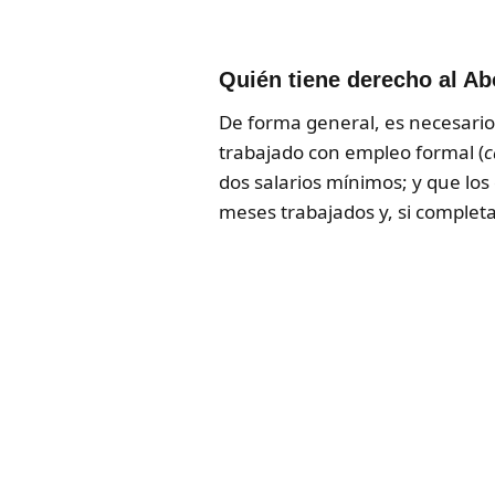
Quién tiene derecho al Ab
De forma general, es necesari
trabajado con empleo formal (
c
dos salarios mínimos; y que lo
meses trabajados y, si complet