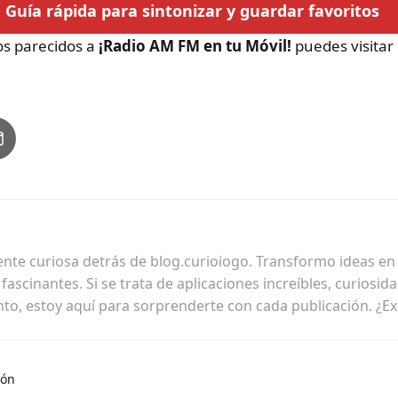
Guía rápida para sintonizar y guardar favoritos
los parecidos a
¡Radio AM FM en tu Móvil!
puedes visitar 
ente curiosa detrás de blog.curioiogo. Transformo ideas en h
ascinantes. Si se trata de aplicaciones increíbles, curiosid
nto, estoy aquí para sorprenderte con cada publicación. ¿E
ión