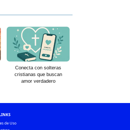
Conecta con solteras
cristianas que buscan
amor verdadero
LINKS
es de Uso