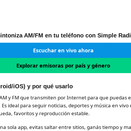
intoniza AM/FM en tu teléfono con Simple Rad
Escuchar en vivo ahora
Explorar emisoras por país y género
oid/iOS) y por qué usarlo
AM y FM que transmiten por Internet para que puedas es
. Es ideal para seguir noticias, deportes y música en vivo
queda, favoritos y reproducción estable.
una sola app, evitas saltar entre sitios, ganás tiempo y 