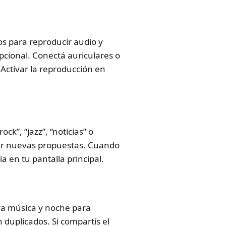
ios para reproducir audio y
opcional. Conectá auriculares o
 Activar la reproducción en
ck”, “jazz”, “noticias” o
brir nuevas propuestas. Cuando
a en tu pantalla principal.
ra música y noche para
 duplicados. Si compartís el