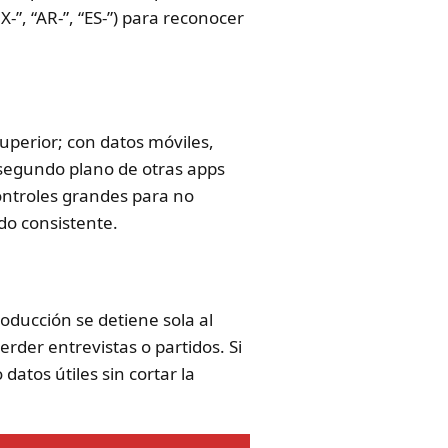
”, “AR-”, “ES-”) para reconocer
superior; con datos móviles,
 segundo plano de otras apps
ontroles grandes para no
do consistente.
oducción se detiene sola al
rder entrevistas o partidos. Si
atos útiles sin cortar la