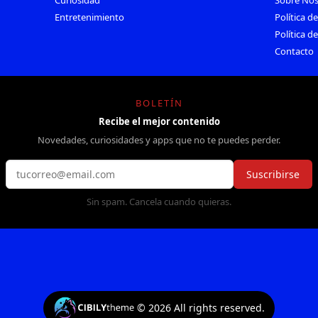
Curiosidad
Sobre Nos
Entretenimiento
Política d
Política d
Contacto
BOLETÍN
Recibe el mejor contenido
Novedades, curiosidades y apps que no te puedes perder.
Suscribirse
Sin spam. Cancela cuando quieras.
©
2026
All rights reserved.