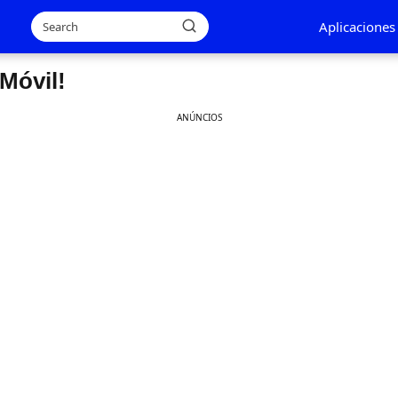
Aplicaciones
Móvil!
ANÚNCIOS