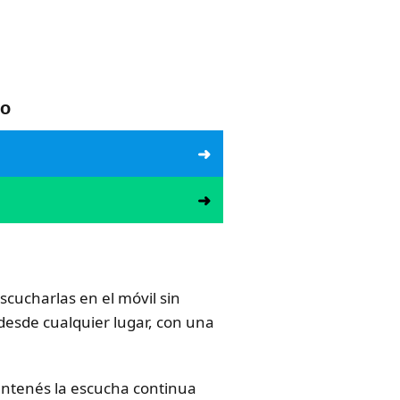
io
cucharlas en el móvil sin
 desde cualquier lugar, con una
mantenés la escucha continua