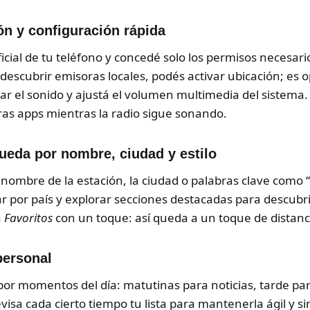
ón y configuración rápida
ficial de tu teléfono y concedé solo los permisos necesar
s descubrir emisoras locales, podés activar ubicación; es 
r el sonido y ajustá el volumen multimedia del sistema.
as apps mientras la radio sigue sonando.
ueda por nombre, ciudad y estilo
 nombre de la estación, la ciudad o palabras clave como “ro
rar por país y explorar secciones destacadas para descu
a
Favoritos
con un toque: así queda a un toque de distanci
personal
por momentos del día: matutinas para noticias, tarde pa
sa cada cierto tiempo tu lista para mantenerla ágil y sin