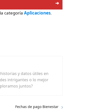
la categoría
Aplicaciones
.
istorias y datos útiles en
ades intrigantes o lo mejor
xploramos juntos?
Fechas de pago Bienestar