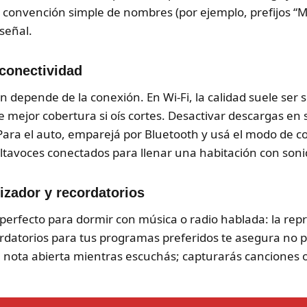
 convención simple de nombres (por ejemplo, prefijos “MX-
 señal.
 conectividad
n depende de la conexión. En Wi-Fi, la calidad suele ser 
 mejor cobertura si oís cortes. Desactivar descargas en
 Para el auto, emparejá por Bluetooth y usá el modo de c
altavoces conectados para llenar una habitación con soni
izador y recordatorios
erfecto para dormir con música o radio hablada: la repr
rdatorios para tus programas preferidos te asegura no pe
 nota abierta mientras escuchás; capturarás canciones o d