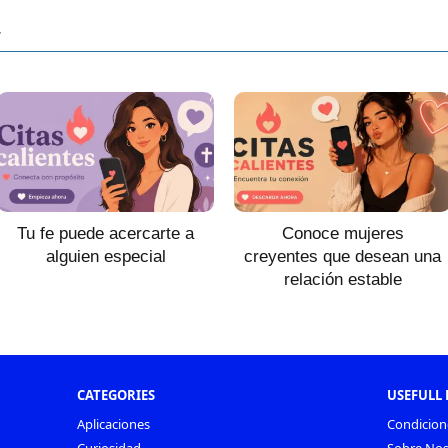
r
Tu fe puede acercarte a
Conoce mujeres
alguien especial
creyentes que desean una
relación estable
CATEGORIES
USEFULL 
Aplicaciones
Condicion