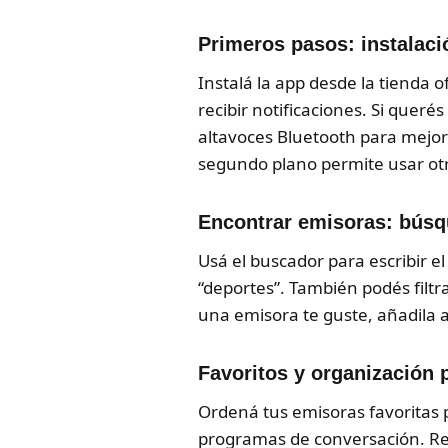
Primeros pasos: instalaci
Instalá la app desde la tienda o
recibir notificaciones. Si queré
altavoces Bluetooth para mejora
segundo plano permite usar otr
Encontrar emisoras: búsq
Usá el buscador para escribir el
“deportes”. También podés filt
una emisora te guste, añadila 
Favoritos y organización 
Ordená tus emisoras favoritas 
programas de conversación. Revi