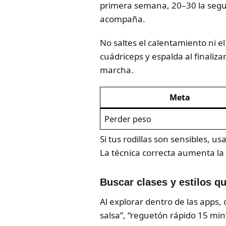
primera semana, 20–30 la segund
acompaña.
No saltes el calentamiento ni el
cuádriceps y espalda al finaliz
marcha.
Meta
Perder peso
Si tus rodillas son sensibles, u
La técnica correcta aumenta la 
Buscar clases y estilos q
Al explorar dentro de las apps,
salsa”, “reguetón rápido 15 min