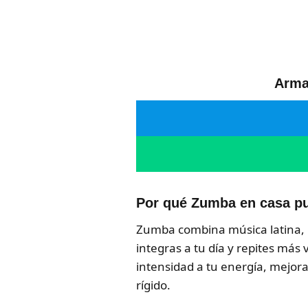
Arma 
Por qué Zumba en casa pu
Zumba combina música latina, pa
integras a tu día y repites más
intensidad a tu energía, mejor
rígido.