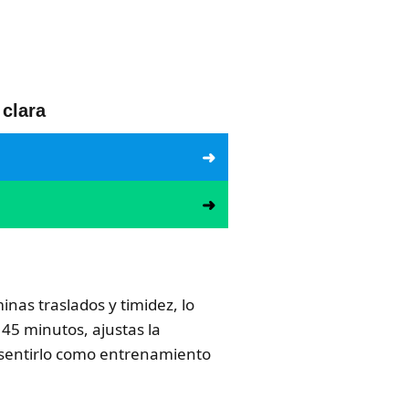
 clara
inas traslados y timidez, lo
45 minutos, ajustas la
n sentirlo como entrenamiento