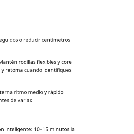
eguidos o reducir centímetros
antén rodillas flexibles y core
se y retoma cuando identifiques
lterna ritmo medio y rápido
tes de variar.
ón inteligente: 10–15 minutos la