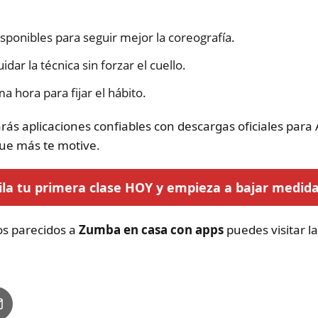
disponibles para seguir mejor la coreografía.
dar la técnica sin forzar el cuello.
a hora para fijar el hábito.
rás aplicaciones confiables con descargas oficiales para
que más te motive.
ila tu primera clase HOY y empieza a bajar medid
los parecidos a
Zumba en casa con apps
puedes visitar l