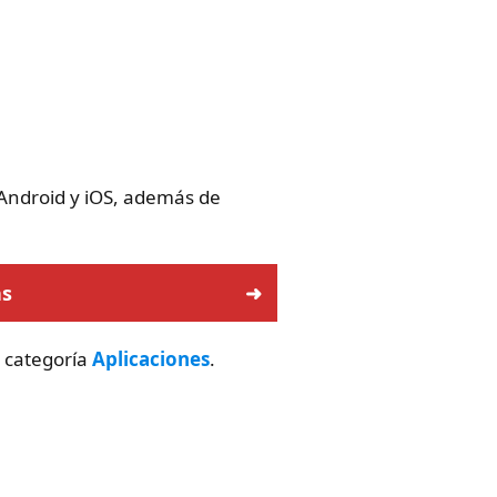
 Android y iOS, además de
as
a categoría
Aplicaciones
.