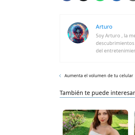
Arturo
Soy Arturo , la m
descubrimientos f
del entretenimie
Aumenta el volumen de tu celular
También te puede interesa