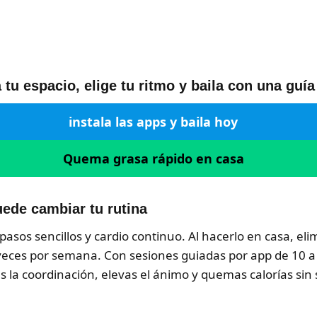
tu espacio, elige tu ritmo y baila con una guía
instala las apps y baila hoy
Quema grasa rápido en casa
ede cambiar tu rutina
sos sencillos y cardio continuo. Al hacerlo en casa, elim
 veces por semana. Con sesiones guiadas por app de 10 a 
as la coordinación, elevas el ánimo y quemas calorías si