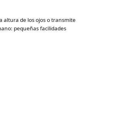
a altura de los ojos o transmite
a mano: pequeñas facilidades