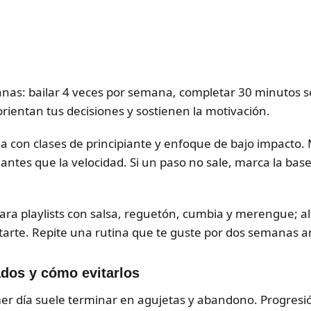
as: bailar 4 veces por semana, completar 30 minutos s
orientan tus decisiones y sostienen la motivación.
ia con clases de principiante y enfoque de bajo impacto. M
ia antes que la velocidad. Si un paso no sale, marca la ba
ara playlists con salsa, reguetón, cumbia y merengue; a
arte. Repite una rutina que te guste por dos semanas an
ados y cómo evitarlos
mer día suele terminar en agujetas y abandono. Progresi