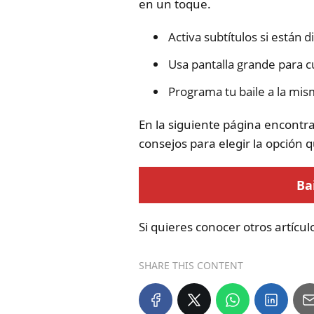
en un toque.
Activa subtítulos si están 
Usa pantalla grande para cui
Programa tu baile a la mism
En la siguiente página encontra
consejos para elegir la opción 
Ba
Si quieres conocer otros artícu
SHARE THIS CONTENT