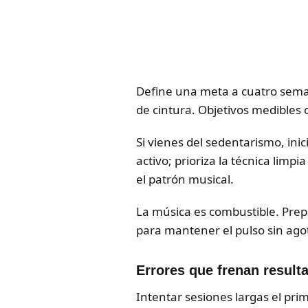
Define una meta a cuatro seman
de cintura. Objetivos medibles 
Si vienes del sedentarismo, inic
activo; prioriza la técnica limp
el patrón musical.
La música es combustible. Prep
para mantener el pulso sin agot
Errores que frenan result
Intentar sesiones largas el pri