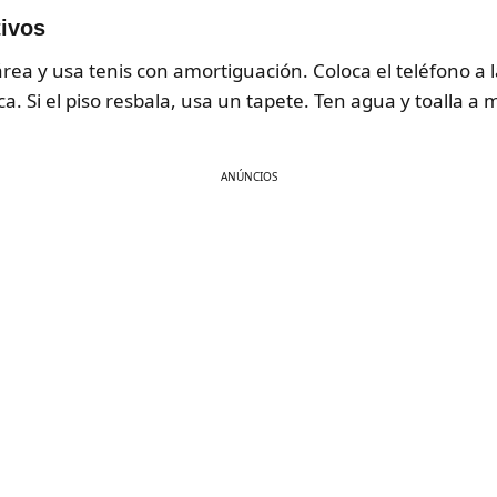
tivos
rea y usa tenis con amortiguación. Coloca el teléfono a l
ca. Si el piso resbala, usa un tapete. Ten agua y toalla 
ANÚNCIOS