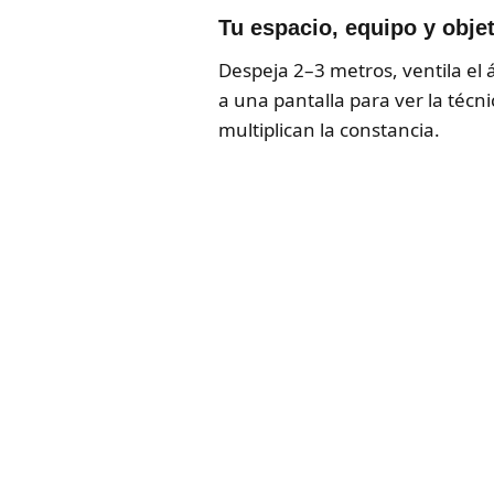
Tu espacio, equipo y obje
Despeja 2–3 metros, ventila el á
a una pantalla para ver la técni
multiplican la constancia.