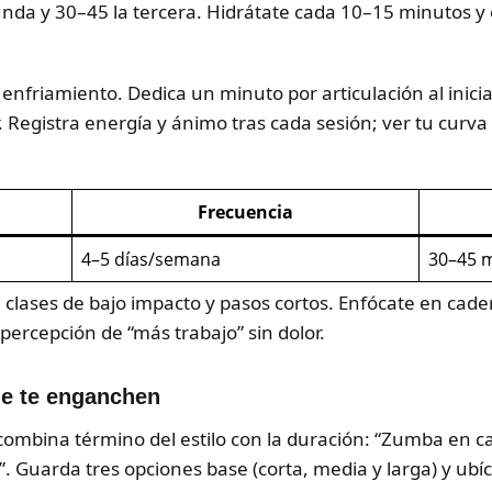
a y 30–45 la tercera. Hidrátate cada 10–15 minutos y ev
 enfriamiento. Dedica un minuto por articulación al iniciar
ar. Registra energía y ánimo tras cada sesión; ver tu cur
Frecuencia
4–5 días/semana
30–45 
sa clases de bajo impacto y pasos cortos. Enfócate en cad
percepción de “más trabajo” sin dolor.
ue te enganchen
 combina término del estilo con la duración: “Zumba en ca
”. Guarda tres opciones base (corta, media y larga) y ubíc