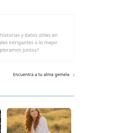
istorias y datos útiles en
ades intrigantes o lo mejor
xploramos juntos?
Encuentra a tu alma gemela