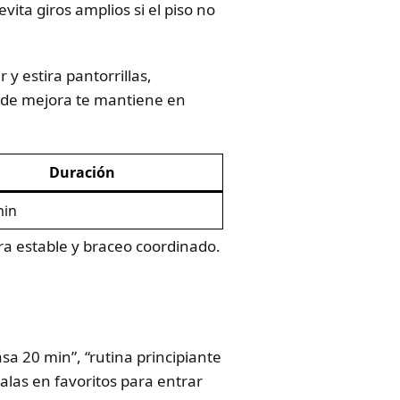
ita giros amplios si el piso no
 y estira pantorrillas,
va de mejora te mantiene en
Duración
min
era estable y braceo coordinado.
sa 20 min”, “rutina principiante
alas en favoritos para entrar