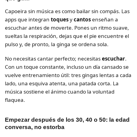
Capoeira sin música es como bailar sin compás. Las
apps que integran
toques
y
cantos
enseñan a
escuchar antes de moverte. Pones un ritmo suave,
sueltas la respiración, dejas que el pie encuentre el
pulso y, de pronto, la ginga se ordena sola.
No necesitas cantar perfecto; necesitas
escuchar
.
Con un toque constante, incluso un día cansado se
vuelve entrenamiento útil: tres gingas lentas a cada
lado, una esquiva atenta, una patada corta. La
música sostiene el ánimo cuando la voluntad
flaquea.
Empezar después de los 30, 40 o 50: la edad
conversa, no estorba