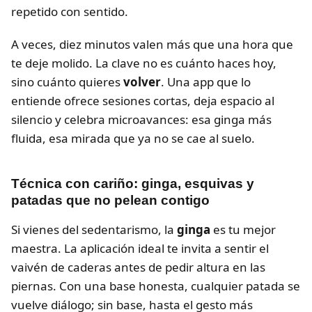
repetido con sentido.
A veces, diez minutos valen más que una hora que
te deje molido. La clave no es cuánto haces hoy,
sino cuánto quieres
volver
. Una app que lo
entiende ofrece sesiones cortas, deja espacio al
silencio y celebra microavances: esa ginga más
fluida, esa mirada que ya no se cae al suelo.
Técnica con cariño: ginga, esquivas y
patadas que no pelean contigo
Si vienes del sedentarismo, la
ginga
es tu mejor
maestra. La aplicación ideal te invita a sentir el
vaivén de caderas antes de pedir altura en las
piernas. Con una base honesta, cualquier patada se
vuelve diálogo; sin base, hasta el gesto más