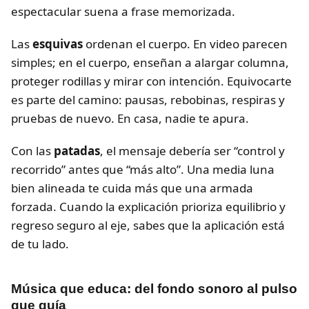
espectacular suena a frase memorizada.
Las
esquivas
ordenan el cuerpo. En video parecen
simples; en el cuerpo, enseñan a alargar columna,
proteger rodillas y mirar con intención. Equivocarte
es parte del camino: pausas, rebobinas, respiras y
pruebas de nuevo. En casa, nadie te apura.
Con las
patadas
, el mensaje debería ser “control y
recorrido” antes que “más alto”. Una media luna
bien alineada te cuida más que una armada
forzada. Cuando la explicación prioriza equilibrio y
regreso seguro al eje, sabes que la aplicación está
de tu lado.
Música que educa: del fondo sonoro al pulso
que guía