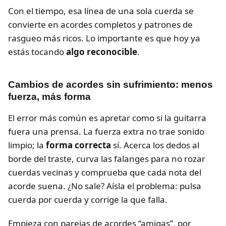
Con el tiempo, esa línea de una sola cuerda se
convierte en acordes completos y patrones de
rasgueo más ricos. Lo importante es que hoy ya
estás tocando
algo reconocible
.
Cambios de acordes sin sufrimiento: menos
fuerza, más forma
El error más común es apretar como si la guitarra
fuera una prensa. La fuerza extra no trae sonido
limpio; la
forma correcta
sí. Acerca los dedos al
borde del traste, curva las falanges para no rozar
cuerdas vecinas y comprueba que cada nota del
acorde suena. ¿No sale? Aísla el problema: pulsa
cuerda por cuerda y corrige la que falla.
Empieza con parejas de acordes “amigas”, por