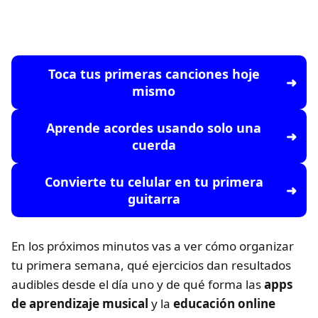
Toca tus primeras canciones hoje
mismo
Aprende acordes usando solo una
cuerda
Convierte tu celular en tu primera
guitarra
En los próximos minutos vas a ver cómo organizar
tu primera semana, qué ejercicios dan resultados
audibles desde el día uno y de qué forma las
apps
de aprendizaje musical
y la
educación online