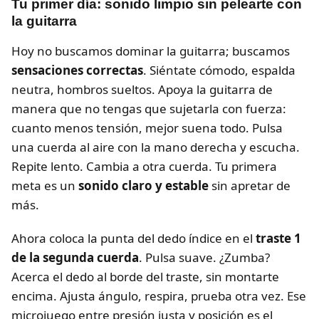
Tu primer día: sonido limpio sin pelearte con
la guitarra
Hoy no buscamos dominar la guitarra; buscamos
sensaciones correctas
. Siéntate cómodo, espalda
neutra, hombros sueltos. Apoya la guitarra de
manera que no tengas que sujetarla con fuerza:
cuanto menos tensión, mejor suena todo. Pulsa
una cuerda al aire con la mano derecha y escucha.
Repite lento. Cambia a otra cuerda. Tu primera
meta es un
sonido claro y estable
sin apretar de
más.
Ahora coloca la punta del dedo índice en el
traste 1
de la segunda cuerda
. Pulsa suave. ¿Zumba?
Acerca el dedo al borde del traste, sin montarte
encima. Ajusta ángulo, respira, prueba otra vez. Ese
microjuego entre presión justa y posición es el