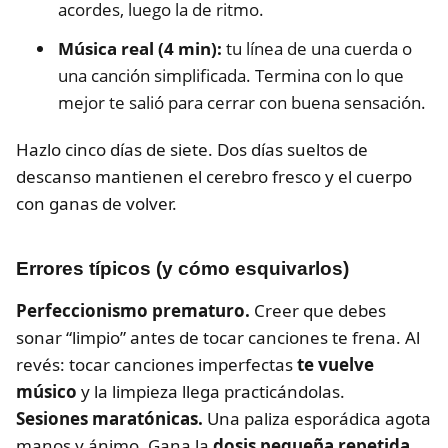
acordes, luego la de ritmo.
Música real (4 min):
tu línea de una cuerda o
una canción simplificada. Termina con lo que
mejor te salió para cerrar con buena sensación.
Hazlo cinco días de siete. Dos días sueltos de
descanso mantienen el cerebro fresco y el cuerpo
con ganas de volver.
Errores típicos (y cómo esquivarlos)
Perfeccionismo prematuro.
Creer que debes
sonar “limpio” antes de tocar canciones te frena. Al
revés: tocar canciones imperfectas
te vuelve
músico
y la limpieza llega practicándolas.
Sesiones maratónicas.
Una paliza esporádica agota
manos y ánimo. Gana la
dosis pequeña repetida
.