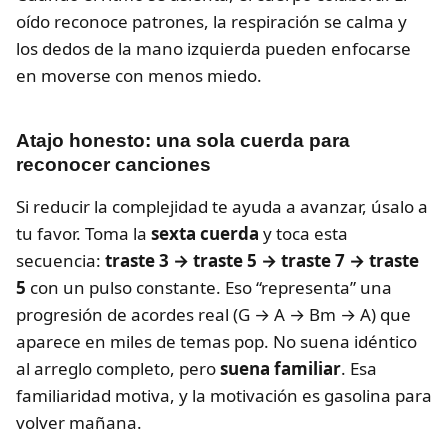
oído reconoce patrones, la respiración se calma y
los dedos de la mano izquierda pueden enfocarse
en moverse con menos miedo.
Atajo honesto: una sola cuerda para
reconocer canciones
Si reducir la complejidad te ayuda a avanzar, úsalo a
tu favor. Toma la
sexta cuerda
y toca esta
secuencia:
traste 3 → traste 5 → traste 7 → traste
5
con un pulso constante. Eso “representa” una
progresión de acordes real (G → A → Bm → A) que
aparece en miles de temas pop. No suena idéntico
al arreglo completo, pero
suena familiar
. Esa
familiaridad motiva, y la motivación es gasolina para
volver mañana.