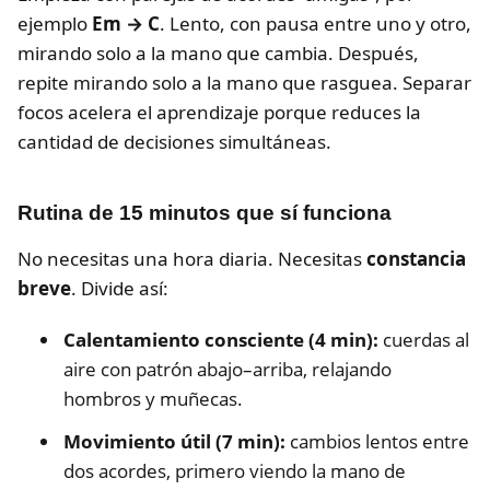
ejemplo
Em → C
. Lento, con pausa entre uno y otro,
mirando solo a la mano que cambia. Después,
repite mirando solo a la mano que rasguea. Separar
focos acelera el aprendizaje porque reduces la
cantidad de decisiones simultáneas.
Rutina de 15 minutos que sí funciona
No necesitas una hora diaria. Necesitas
constancia
breve
. Divide así:
Calentamiento consciente (4 min):
cuerdas al
aire con patrón abajo–arriba, relajando
hombros y muñecas.
Movimiento útil (7 min):
cambios lentos entre
dos acordes, primero viendo la mano de