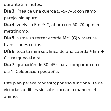
durante 3 minutos.
Día 3:
línea de una cuerda (3–5–7–5) con ritmo
parejo, sin apuro.
Día 4:
vuelve a Em → C, ahora con 60–70 bpm en
metrónomo.
Día 5:
suma un tercer acorde fácil (G) y practica
transiciones cortas.
Día 6:
toca tu mini set: línea de una cuerda + Em →
C + rasgueo al aire.
Día 7:
grabación de 30–45 s para comparar con el
día 1. Celebración pequeña.
Este plan parece modesto; por eso funciona. Te da
victorias audibles sin sobrecargar la mano ni el
ánimo.