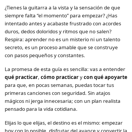
¿Tienes la guitarra a la vista y la sensación de que
siempre falta “el momento” para empezar? ¿Has
intentado antes y acabaste frustrado con acordes
duros, dedos doloridos y ritmos que no salen?
Respira: aprender no es un misterio ni un talento
secreto, es un proceso amable que se construye
con pasos pequeños y constantes.
La promesa de esta guía es sencilla: vas a entender
qué practicar
,
cómo practicar
y
con qué apoyarte
para que, en pocas semanas, puedas tocar tus
primeras canciones con seguridad. Sin atajos
mágicos ni jerga innecesaria; con un plan realista
pensado para la vida cotidiana.
Elijas lo que elijas, el destino es el mismo: empezar
hoy con lo posible, disfrutar del avance y convertir la