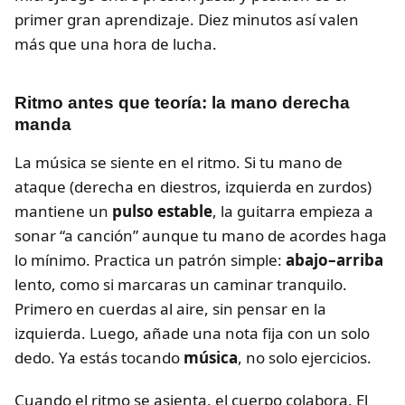
primer gran aprendizaje. Diez minutos así valen
más que una hora de lucha.
Ritmo antes que teoría: la mano derecha
manda
La música se siente en el ritmo. Si tu mano de
ataque (derecha en diestros, izquierda en zurdos)
mantiene un
pulso estable
, la guitarra empieza a
sonar “a canción” aunque tu mano de acordes haga
lo mínimo. Practica un patrón simple:
abajo–arriba
lento, como si marcaras un caminar tranquilo.
Primero en cuerdas al aire, sin pensar en la
izquierda. Luego, añade una nota fija con un solo
dedo. Ya estás tocando
música
, no solo ejercicios.
Cuando el ritmo se asienta, el cuerpo colabora. El