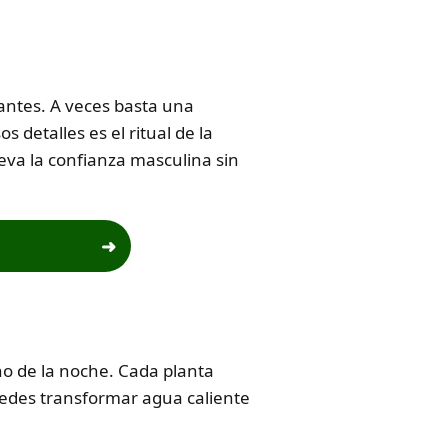
antes. A veces basta una
detalles es el ritual de la
eva la confianza masculina sin
ono de la noche. Cada planta
edes transformar agua caliente