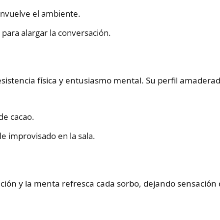
nvuelve el ambiente.
para alargar la conversación.
istencia física y entusiasmo mental. Su perfil amadera
de cacao.
le improvisado en la sala.
ación y la menta refresca cada sorbo, dejando sensación d