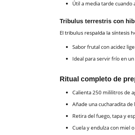
Útil a media tarde cuando 
Tribulus terrestris con hi
El tribulus respalda la síntesis
Sabor frutal con acidez lige
Ideal para servir frío en un
Ritual completo de pr
Calienta 250 mililitros de
Añade una cucharadita de l
Retira del fuego, tapa y e
Cuela y endulza con miel o