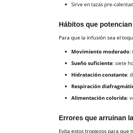
Sirve en tazas pre‑calenta
Hábitos que potencian
Para que la infusión sea el toqu
Movimiento moderado
:
Sueño suficiente
: siete 
Hidratación constante
: 
Respiración diafragmáti
Alimentación colorida
: 
Errores que arruinan l
Evita estos tropiezos para que t