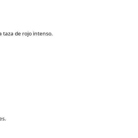
a taza de rojo intenso.
es.