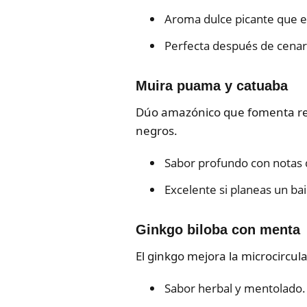
Aroma dulce picante que e
Perfecta después de cenar 
Muira puama y catuaba
Dúo amazónico que fomenta res
negros.
Sabor profundo con notas 
Excelente si planeas un bai
Ginkgo biloba con menta
El ginkgo mejora la microcircul
Sabor herbal y mentolado.