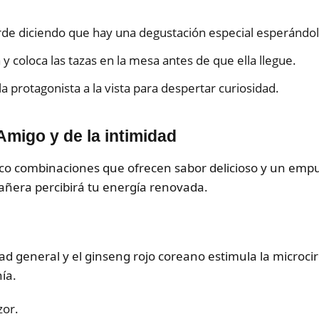
rde diciendo que hay una degustación especial esperándol
 coloca las tazas en la mesa antes de que ella llegue.
a protagonista a la vista para despertar curiosidad.
Amigo y de la intimidad
o combinaciones que ofrecen sabor delicioso y un empujón
añera percibirá tu energía renovada.
d general y el ginseng rojo coreano estimula la microci
ía.
zor.