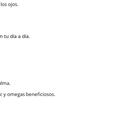
los ojos.
 tu día a día.
alma.
nc y omegas beneficiosos.