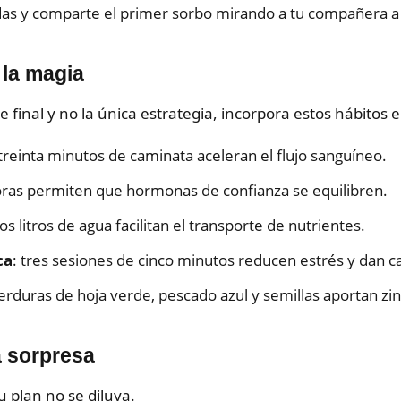
das y comparte el primer sorbo mirando a tu compañera a 
 la magia
e final y no la única estrategia, incorpora estos hábitos en
 treinta minutos de caminata aceleran el flujo sanguíneo.
horas permiten que hormonas de confianza se equilibren.
dos litros de agua facilitan el transporte de nutrientes.
ca
: tres sesiones de cinco minutos reducen estrés y dan c
verduras de hoja verde, pescado azul y semillas aportan zi
a sorpresa
u plan no se diluya.