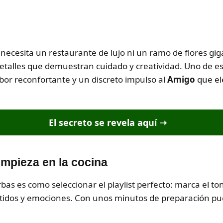
ecesita un restaurante de lujo ni un ramo de flores gig
alles que demuestran cuidado y creatividad. Uno de esos 
bor reconfortante y un discreto impulso al
Amigo
que el
El secreto se revela aquí
➝
empieza en la cocina
rbas es como seleccionar el playlist perfecto: marca el t
ntidos y emociones. Con unos minutos de preparación pu