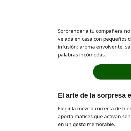
Sorprender a tu compañera no n
velada en casa con pequeños det
infusión: aroma envolvente, sa
palabras incómodas.
El arte de la sorpresa 
Elegir la mezcla correcta de hie
aporta matices que activan se
en un gesto memorable.