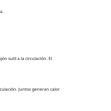
a.
 sutil a la circulación. El
rculación. Juntos generan calor