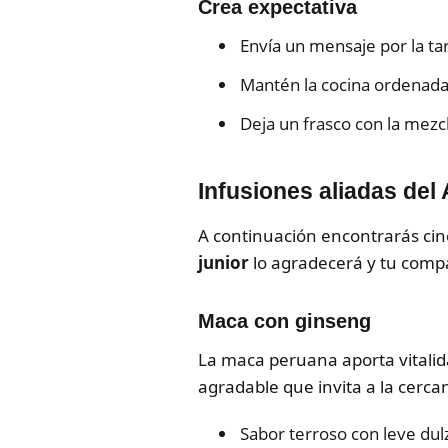
Crea expectativa
Envía un mensaje por la ta
Mantén la cocina ordenada y
Deja un frasco con la mezcl
Infusiones aliadas del 
A continuación encontrarás cinc
junior
lo agradecerá y tu comp
Maca con ginseng
La maca peruana aporta vitalida
agradable que invita a la cercan
Sabor terroso con leve dul