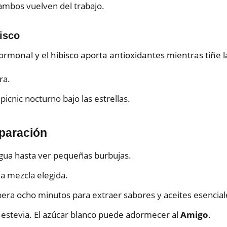
ambos vuelven del trabajo.
bisco
 hormonal y el hibisco aporta antioxidantes mientras tiñe l
ra.
 picnic nocturno bajo las estrellas.
eparación
 agua hasta ver pequeñas burbujas.
a mezcla elegida.
spera ocho minutos para extraer sabores y aceites esencial
 estevia. El azúcar blanco puede adormecer al
Amigo
.