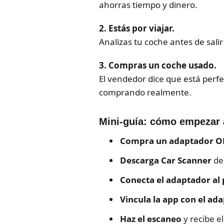
ahorras tiempo y dinero.
2. Estás por viajar.
Analizas tu coche antes de sali
3. Compras un coche usado.
El vendedor dice que está perfe
comprando realmente.
Mini-guía: cómo empezar a
Compra un adaptador O
Descarga Car Scanner
des
Conecta el adaptador al
Vincula la app con el ad
Haz el escaneo
y recibe e