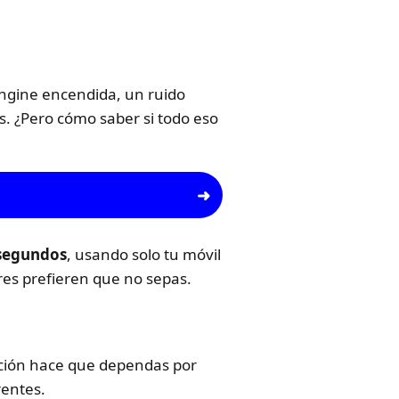
engine encendida, un ruido
s. ¿Pero cómo saber si todo eso
 segundos
, usando solo tu móvil
es prefieren que no sepas.
mación hace que dependas por
rentes.