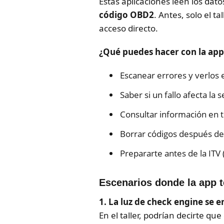
Estas aplicaciones leen los dat
código OBD2
. Antes, solo el t
acceso directo.
¿Qué puedes hacer con la app
Escanear errores y verlos 
Saber si un fallo afecta la 
Consultar información en 
Borrar códigos después d
Prepararte antes de la ITV 
Escenarios donde la app t
1. La luz de check engine se e
En el taller, podrían decirte qu