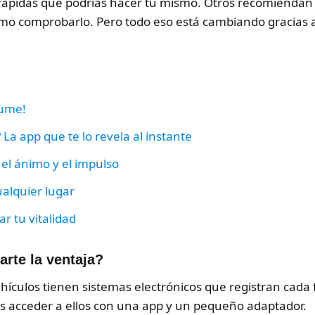
 rápidas que podrías hacer tú mismo. Otros recomiendan
o comprobarlo. Pero todo eso está cambiando gracias a 
lume!
La app que te lo revela al instante
 el ánimo y el impulso
alquier lugar
r tu vitalidad
rte la ventaja?
ehículos tienen sistemas electrónicos que registran cada 
s acceder a ellos con una app y un pequeño adaptador.