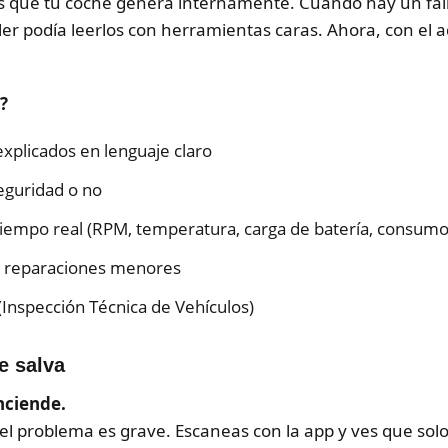
os que tu coche genera internamente. Cuando hay un fallo
aller podía leerlos con herramientas caras. Ahora, con el 
?
explicados en lenguaje claro
seguridad o no
tiempo real (RPM, temperatura, carga de batería, consumo
e reparaciones menores
(Inspección Técnica de Vehículos)
e salva
nciende.
e el problema es grave. Escaneas con la app y ves que solo