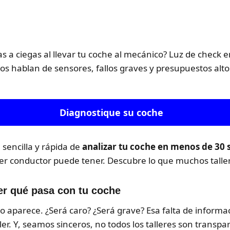
s a ciegas al llevar tu coche al mecánico? Luz de check 
los hablan de sensores, fallos graves y presupuestos alto
Diagnostique su coche
encilla y rápida de
analizar tu coche en menos de 30
r conductor puede tener. Descubre lo que muchos taller
er qué pasa con tu coche
do aparece. ¿Será caro? ¿Será grave? Esa falta de infor
ler. Y, seamos sinceros, no todos los talleres son transpa