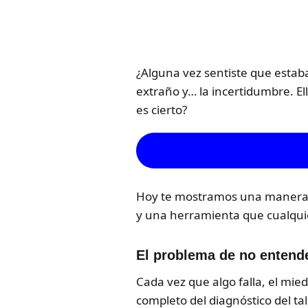
¿Alguna vez sentiste que estaba
extraño y… la incertidumbre. El
es cierto?
Hoy te mostramos una manera s
y una herramienta que cualquie
El problema de no entend
Cada vez que algo falla, el mie
completo del diagnóstico del tal