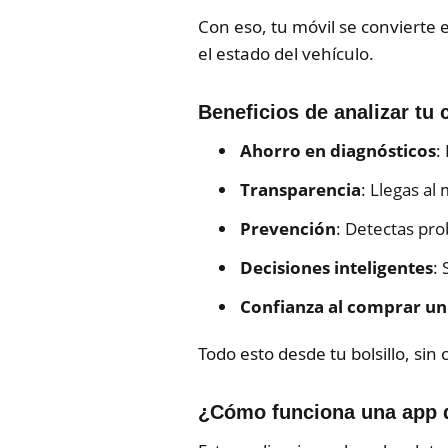
Con eso, tu móvil se convierte 
el estado del vehículo.
Beneficios de analizar tu
Ahorro en diagnósticos
:
Transparencia
: Llegas al
Prevención
: Detectas pr
Decisiones inteligentes
: 
Confianza al comprar un
Todo esto desde tu bolsillo, si
¿Cómo funciona una app 