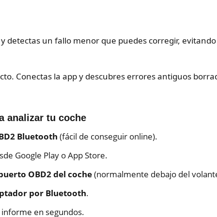
r y detectas un fallo menor que puedes corregir, evitando
cto. Conectas la app y descubres errores antiguos borra
 analizar tu coche
BD2 Bluetooth
(fácil de conseguir online).
de Google Play o App Store.
 puerto OBD2 del coche
(normalmente debajo del volante
aptador por Bluetooth
.
l informe en segundos.