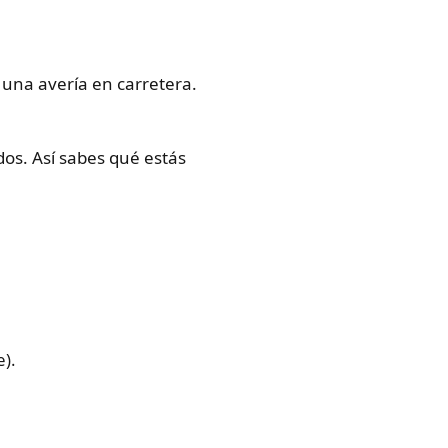
 una avería en carretera.
dos. Así sabes qué estás
).