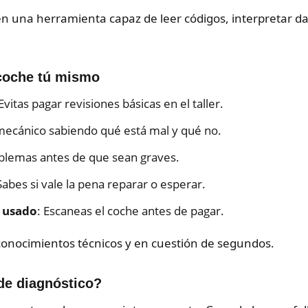
en una herramienta capaz de leer códigos, interpretar dat
 coche tú mismo
 Evitas pagar revisiones básicas en el taller.
 mecánico sabiendo qué está mal y qué no.
oblemas antes de que sean graves.
Sabes si vale la pena reparar o esperar.
 usado
: Escaneas el coche antes de pagar.
n conocimientos técnicos y en cuestión de segundos.
de diagnóstico?