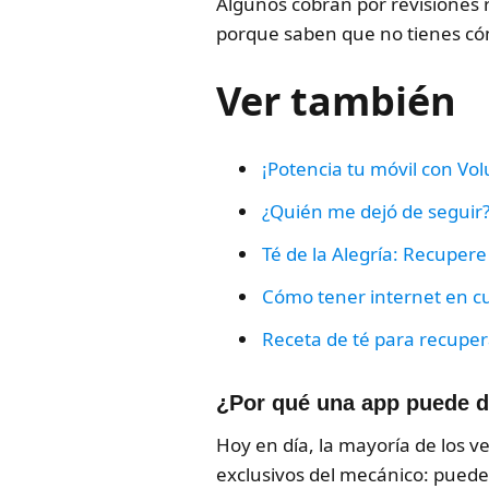
Algunos cobran por revisiones
porque saben que no tienes cóm
Ver también
¡Potencia tu móvil con Vo
¿Quién me dejó de seguir? 
Té de la Alegría: Recupere
Cómo tener internet en cu
Receta de té para recupera
¿Por qué una app puede da
Hoy en día, la mayoría de los v
exclusivos del mecánico: puede