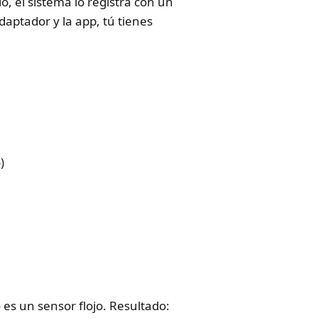
, el sistema lo registra con un
adaptador y la app, tú tienes
)
 es un sensor flojo. Resultado: