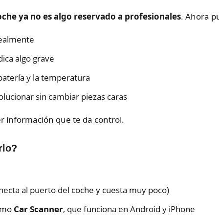
coche ya no es algo reservado a profesionales
. Ahora p
realmente
dica algo grave
atería y la temperatura
lucionar sin cambiar piezas caras
r información que te da control.
rlo?
ecta al puerto del coche y cuesta muy poco)
como
Car Scanner
, que funciona en Android y iPhone