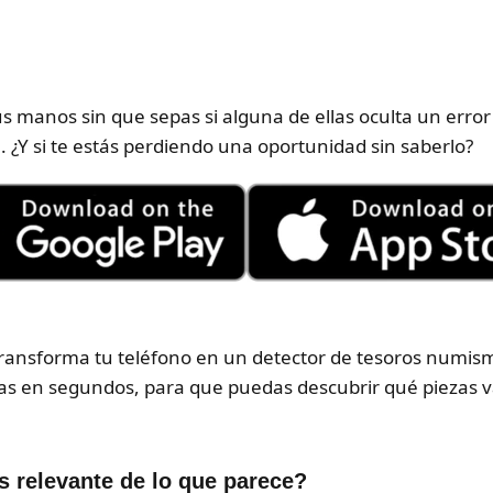
manos sin que sepas si alguna de ellas oculta un error 
a. ¿Y si te estás perdiendo una oportunidad sin saberlo?
ansforma tu teléfono en un detector de tesoros numism
ras en segundos, para que puedas descubrir qué piezas va
 relevante de lo que parece?