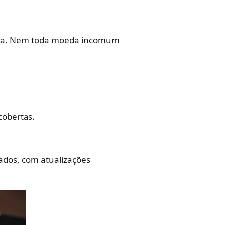
tela. Nem toda moeda incomum
cobertas.
dados, com atualizações