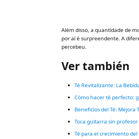
Além disso, a quantidade de mo
por aí é surpreendente. A dife
percebeu.
Ver también
Té Revitalizante: La Bebi
Cómo hacer té perfecto: gu
Beneficios del Té: Mejora 
Toca guitarra sin profesor
Té para el crecimiento del