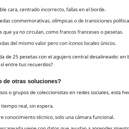
le cara, centrado incorrecto, fallas en el borde.
as conmemorativas, olímpicas o de transiciones política
que ya no circulan, como francos franceses o pesetas.
as del mismo valor pero con íconos locales únicos.
 de 25 pesetas con el agujero central desalineado: en 
así entre tus recuerdos?
p de otras soluciones?
sos o grupos de coleccionistas en redes sociales, esta h
tiempo real, sin espera.
e conocimiento técnico, solo una cámara funcional.
scaneada viene con datos que ayudan a aprender mientr