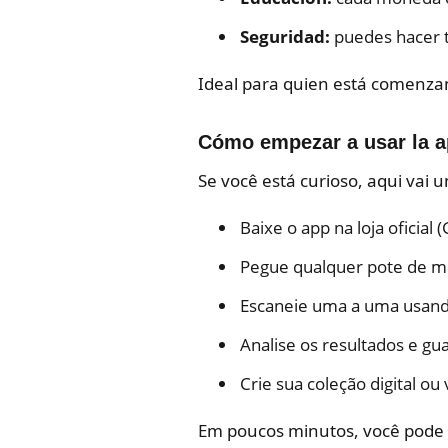
Seguridad:
puedes hacer t
Ideal para quien está comenzan
Cómo empezar a usar la ap
Se você está curioso, aqui vai 
Baixe o app na loja oficial
Pegue qualquer pote de m
Escaneie uma a uma usan
Analise os resultados e gu
Crie sua coleção digital o
Em poucos minutos, você pode 