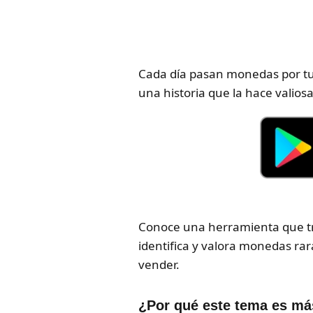
Cada día pasan monedas por tus 
una historia que la hace valios
Conoce una herramienta que tr
identifica y valora monedas ra
vender.
¿Por qué este tema es más