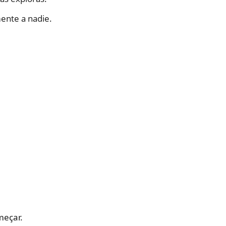
ente a nadie.
meçar.