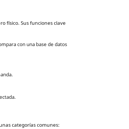
o físico. Sus funciones clave
ompara con una base de datos
manda.
ectada.
gunas categorías comunes: