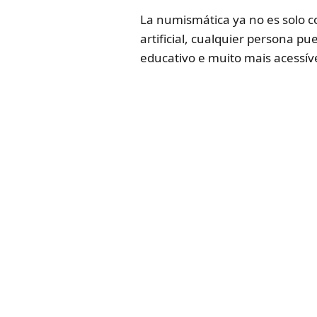
La numismática ya no es solo co
artificial, cualquier persona p
educativo e muito mais acessív