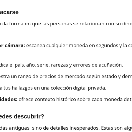
tacarse
o la forma en que las personas se relacionan con su diner
or cámara:
escanea cualquier moneda en segundos y la c
dica el país, año, serie, rarezas y errores de acuñación.
tra un rango de precios de mercado según estado y de
 tus hallazgos en una colección digital privada.
sidades:
ofrece contexto histórico sobre cada moneda det
edes descubrir?
s antiguas, sino de detalles inesperados. Estas son al