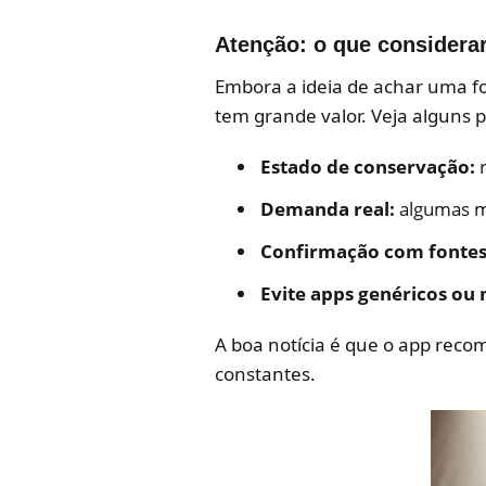
Atenção: o que considera
Embora a ideia de achar uma f
tem grande valor. Veja alguns 
Estado de conservação:
r
Demanda real:
algumas m
Confirmação com fontes 
Evite apps genéricos ou 
A boa notícia é que o app reco
constantes.