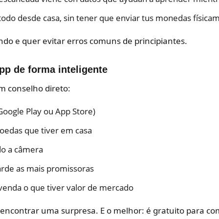
odo desde casa, sin tener que enviar tus monedas físicam
do e quer evitar erros comuns de principiantes.
p de forma inteligente
um conselho direto:
 (Google Play ou App Store)
oedas que tiver em casa
do a câmera
arde as mais promissoras
u venda o que tiver valor de mercado
encontrar uma surpresa. E o melhor: é gratuito para co