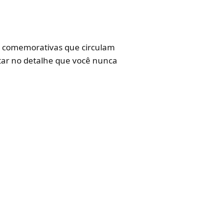
es comemorativas que circulam
star no detalhe que você nunca