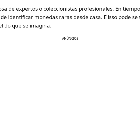
sa de expertos o coleccionistas profesionales. En tiempos
uede identificar monedas raras desde casa. E isso pode s
el do que se imagina.
ANÚNCIOS