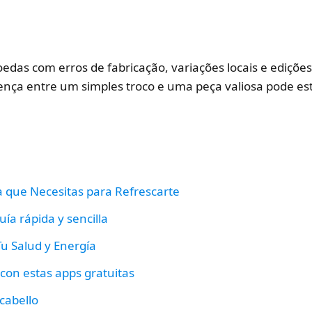
edas com erros de fabricação, variações locais e ediçõ
rença entre um simples troco e uma peça valiosa pode e
da que Necesitas para Refrescarte
ía rápida y sencilla
Tu Salud y Energía
 con estas apps gratuitas
 cabello