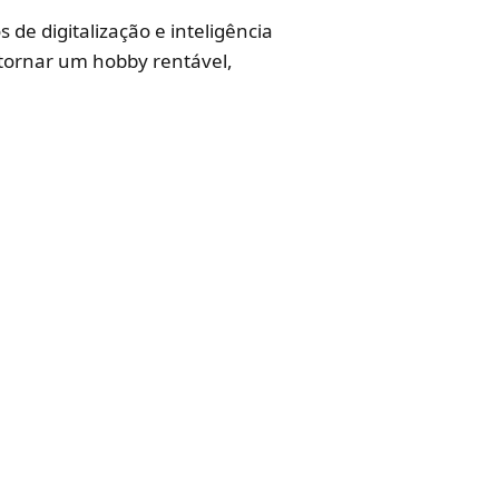
 de digitalização e inteligência
e tornar um hobby rentável,