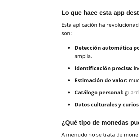
Lo que hace esta app des
Esta aplicación ha revolucionad
son:
Detección automática p
amplia.
Identificación precisa:
in
Estimación de valor:
mues
Catálogo personal:
guarda
Datos culturales y curio
¿Qué tipo de monedas pu
A menudo no se trata de moneda