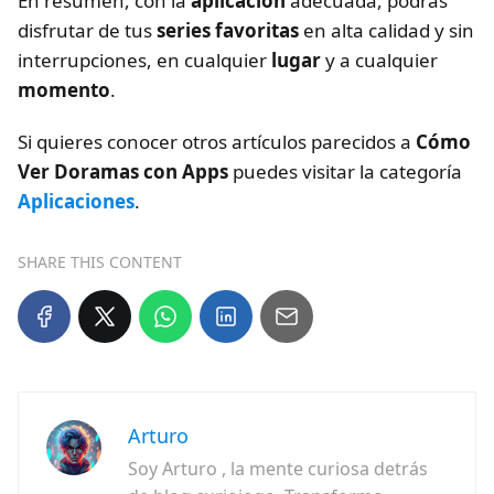
En resumen, con la
aplicación
adecuada, podrás
disfrutar de tus
series favoritas
en alta calidad y sin
interrupciones, en cualquier
lugar
y a cualquier
momento
.
Si quieres conocer otros artículos parecidos a
Cómo
Ver Doramas con Apps
puedes visitar la categoría
Aplicaciones
.
SHARE THIS CONTENT
Arturo
Soy Arturo , la mente curiosa detrás