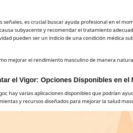
s señales, es crucial buscar ayuda profesional en el 
a causa subyacente y recomendar el tratamiento adecuado
ctividad pueden ser un indicio de una condición médica s
mo mejorar el rendimiento masculino de manera natural
tar el Vigor: Opciones Disponibles en el
gor, hay varias aplicaciones disponibles que podrían ayud
ientas y recursos diseñados para mejorar la salud masc