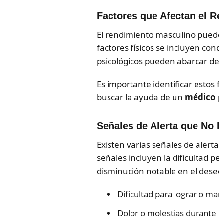
Factores que Afectan el 
El rendimiento masculino puede 
factores físicos se incluyen co
psicológicos pueden abarcar de
Es importante identificar esto
buscar la ayuda de un
médico
Señales de Alerta que No 
Existen varias señales de aler
señales incluyen la dificultad 
disminución notable en el dese
Dificultad para lograr o m
Dolor o molestias durante l