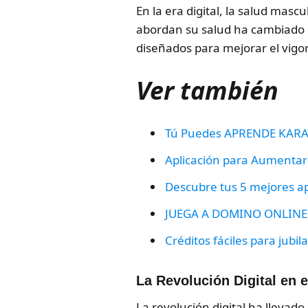
En la era digital, la salud mas
abordan su salud ha cambiado d
diseñados para mejorar el vigor
Ver también
Tú Puedes APRENDE KARA
Aplicación para Aumentar e
Descubre tus 5 mejores app
JUEGA A DOMINO ONLINE C
Créditos fáciles para jubi
La Revolución Digital en e
La revolución digital ha llevad