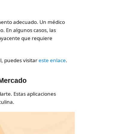
momento adecuado. Un médico
. En algunos casos, las
ubyacente que requiere
, puedes visitar
este enlace
.
 Mercado
arte. Estas aplicaciones
ulina.