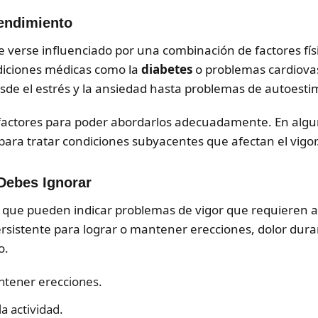
Rendimiento
verse influenciado por una combinación de factores físic
ndiciones médicas como la
diabetes
o problemas cardiovas
sde el estrés y la ansiedad hasta problemas de autoesti
s factores para poder abordarlos adecuadamente. En algu
para tratar condiciones subyacentes que afectan el vigor
Debes Ignorar
ta que pueden indicar problemas de vigor que requieren 
persistente para lograr o mantener erecciones, dolor duran
o.
antener erecciones.
a actividad.