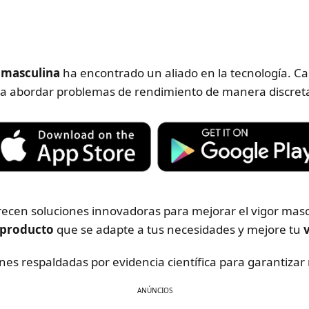
d masculina
ha encontrado un aliado en la tecnología. 
a abordar problemas de rendimiento de manera discreta 
recen soluciones innovadoras para mejorar el vigor mascu
producto
que se adapte a tus necesidades y mejore tu
iones respaldadas por evidencia científica para garantiza
ANÚNCIOS