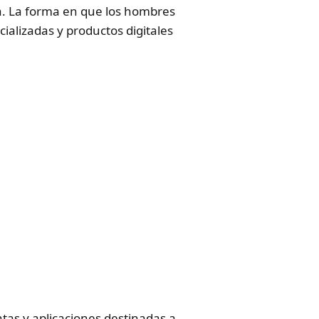
ía. La forma en que los hombres
alizadas y productos digitales
ntas y aplicaciones destinadas a