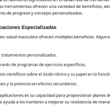
tas herramientas ofrecen una variedad de beneficios, de
to de progreso y consejos personalizados.
icaciones Especializadas
 en salud masculina ofrecen múltiples beneficios. Algunos
 a tratamientos personalizados.
través de programas de ejercicios específicos.
s científicos sobre el óxido nítrico y su papel en la función
eo y la potencia sin efectos secundarios.
plicaciones es su capacidad para proporcionar planes de
e ayuda a los hombres a mejorar su resistencia de maner