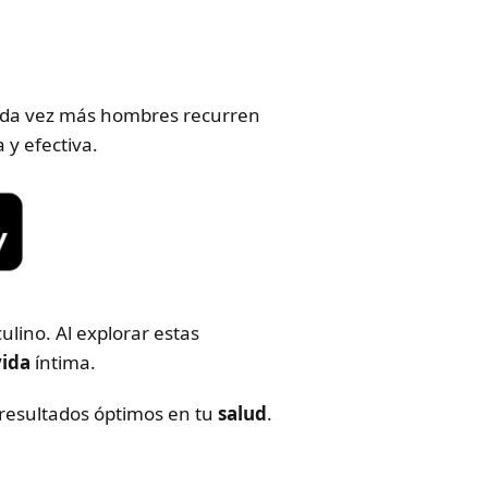
Cada vez más hombres recurren
y efectiva.
lino. Al explorar estas
vida
íntima.
r resultados óptimos en tu
salud
.