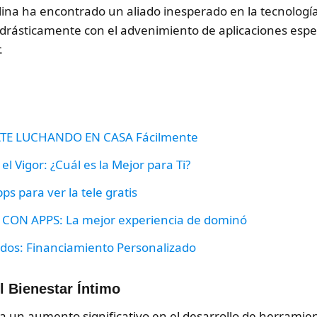
culina ha encontrado un aliado inesperado en la tecnolog
rásticamente con el advenimiento de aplicaciones especi
.
TE LUCHANDO EN CASA Fácilmente
l Vigor: ¿Cuál es la Mejor para Ti?
s para ver la tele gratis
ON APPS: La mejor experiencia de dominó
lados: Financiamiento Personalizado
l Bienestar Íntimo
o a un aumento significativo en el desarrollo de herramie