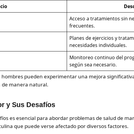
cio
Desc
Acceso a tratamientos sin n
frecuentes.
Planes de ejercicios y trata
necesidades individuales.
Monitoreo continuo del prog
según sea necesario.
, los hombres pueden experimentar una mejora significati
a de manera natural.
r y Sus Desafíos
íos es esencial para abordar problemas de salud de mane
culina que puede verse afectado por diversos factores.