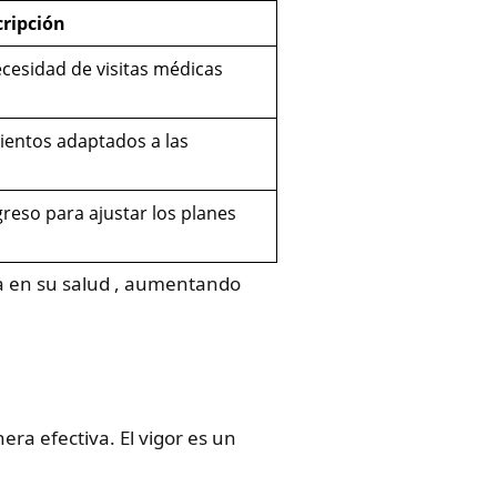
ripción
ecesidad de visitas médicas
mientos adaptados a las
reso para ajustar los planes
va en su salud , aumentando
ra efectiva. El vigor es un