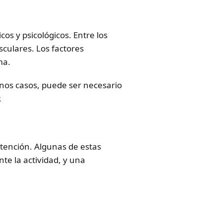
os y psicológicos. Entre los
culares. Los factores
ma.
nos casos, puede ser necesario
.
atención. Algunas de estas
te la actividad, y una