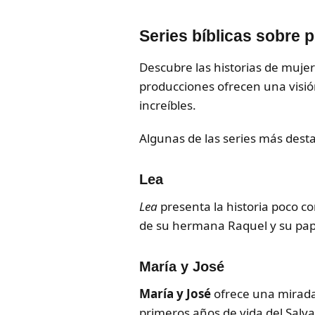
Series bíblicas sobre
Descubre las historias de mujere
producciones ofrecen una visió
increíbles.
Algunas de las series más dest
Lea
Lea
presenta la historia poco co
de su hermana Raquel y su pape
María y José
María y José
ofrece una mirada 
primeros años de vida del Salvad