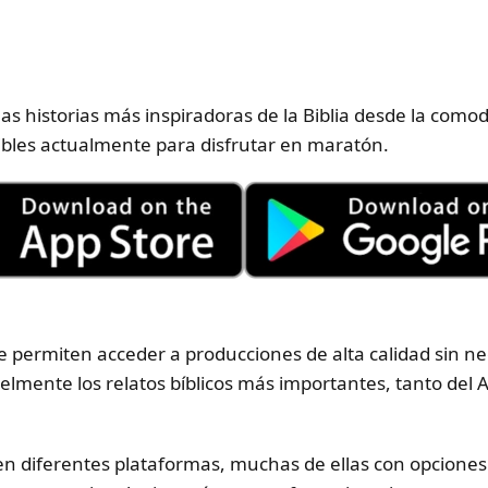
 las historias más inspiradoras de la Biblia desde la com
bles actualmente para disfrutar en maratón.
e permiten acceder a producciones de alta calidad sin ne
fielmente los relatos bíblicos más importantes, tanto de
en diferentes plataformas, muchas de ellas con opciones 