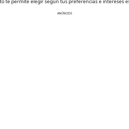
sto te permite elegir según tus preferencias e intereses es
ANÚNCIOS