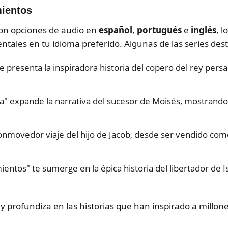
mientos
 con opciones de audio en
español
,
portugués
e
inglés
, l
entales en tu idioma preferido. Algunas de las series des
e presenta la inspiradora historia del copero del rey pers
da" expande la narrativa del sucesor de Moisés, mostrando 
 conmovedor viaje del hijo de Jacob, desde ser vendido com
entos" te sumerge en la épica historia del libertador de I
s y profundiza en las historias que han inspirado a millo