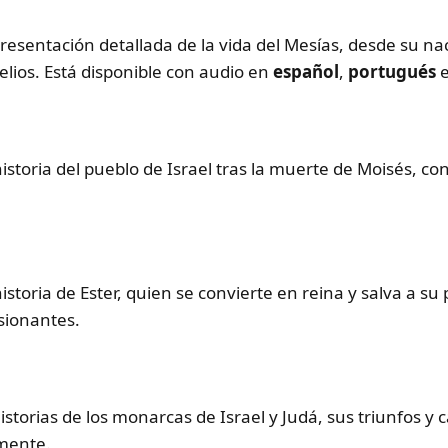
presentación detallada de la vida del Mesías, desde su n
elios. Está disponible con audio en
español
,
portugués
istoria del pueblo de Israel tras la muerte de Moisés, co
istoria de Ester, quien se convierte en reina y salva a su
sionantes.
historias de los monarcas de Israel y Judá, sus triunfos y
amente.