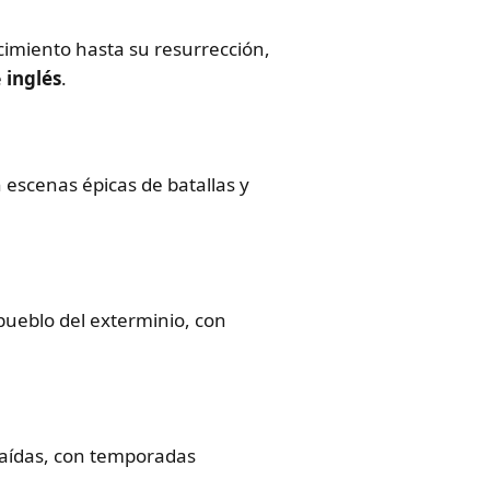
acimiento hasta su resurrección,
e
inglés
.
n escenas épicas de batallas y
 pueblo del exterminio, con
 caídas, con temporadas