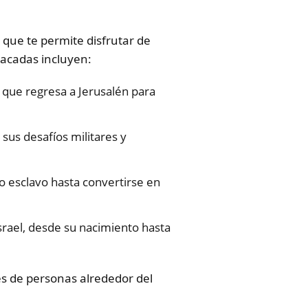
o que te permite disfrutar de
tacadas incluyen:
a que regresa a Jerusalén para
sus desafíos militares y
o esclavo hasta convertirse en
srael, desde su nacimiento hasta
nes de personas alrededor del