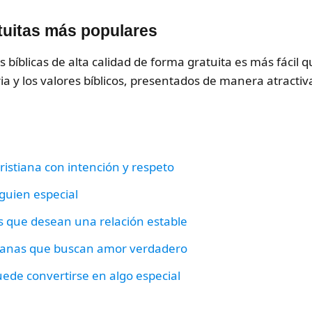
atuitas más populares
ies bíblicas de alta calidad de forma gratuita es más fáci
ia y los valores bíblicos, presentados de manera atractiva
istiana con intención y respeto
guien especial
 que desean una relación estable
stianas que buscan amor verdadero
ede convertirse en algo especial