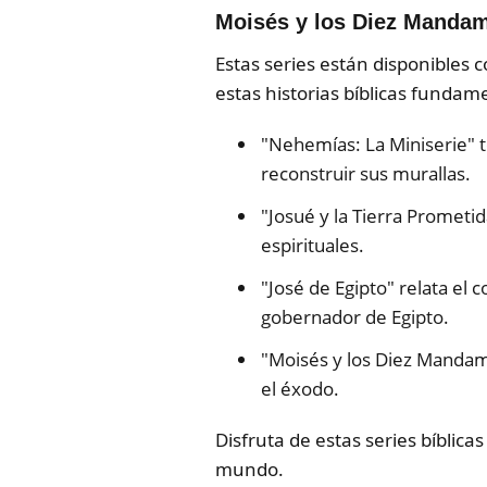
Moisés y los Diez Manda
Estas series están disponibles
estas historias bíblicas fundam
"Nehemías: La Miniserie" t
reconstruir sus murallas.
"Josué y la Tierra Prometi
espirituales.
"José de Egipto" relata el
gobernador de Egipto.
"Moisés y los Diez Mandami
el éxodo.
Disfruta de estas series bíblica
mundo.