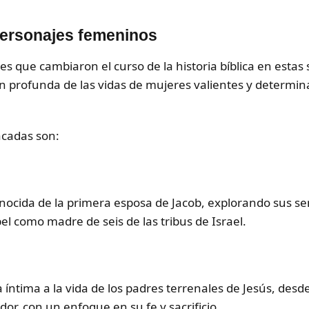
 personajes femeninos
s que cambiaron el curso de la historia bíblica en estas 
n profunda de las vidas de mujeres valientes y determi
acadas son:
nocida de la primera esposa de Jacob, explorando sus sen
l como madre de seis de las tribus de Israel.
íntima a la vida de los padres terrenales de Jesús, desde
or, con un enfoque en su fe y sacrificio.