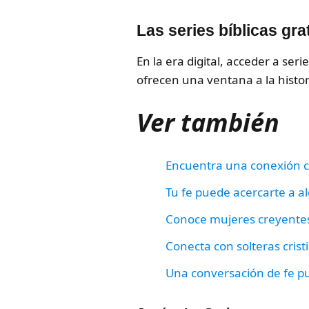
Las series bíblicas gr
En la era digital, acceder a ser
ofrecen una ventana a la histor
Ver también
Encuentra una conexión cr
Tu fe puede acercarte a al
Conoce mujeres creyentes
Conecta con solteras cri
Una conversación de fe pu