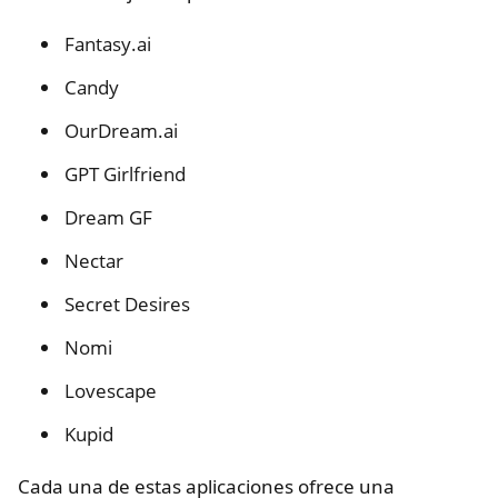
Fantasy.ai
Candy
OurDream.ai
GPT Girlfriend
Dream GF
Nectar
Secret Desires
Nomi
Lovescape
Kupid
Cada una de estas aplicaciones ofrece una