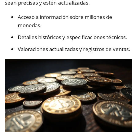
sean precisas y estén actualizadas.
Acceso a información sobre millones de
monedas.
Detalles históricos y especificaciones técnicas.
Valoraciones actualizadas y registros de ventas.