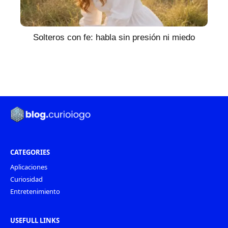
Solteros con fe: habla sin presión ni miedo
CATEGORIES
Aplicaciones
Curiosidad
Entretenimiento
USEFULL LINKS