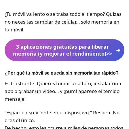
¿Tu móvil va lento o se traba todo el tiempo? Quizás
no necesitas cambiar de celular… solo memoria en
tu móvil.
3 aplicaciones gratuitas para liberar
memoria (y mejorar el rendimiento)>>
¿Por qué tu móvil se queda sin memoria tan rápido?
Es frustrante. Quieres tomar una foto, instalar una
app o grabar un video… y ¡pum! aparece el temido
mensaje:
“Espacio insuficiente en el dispositivo.” Respira. No
eres el único.
De hecho, esto les ocurre a miles de personas todos