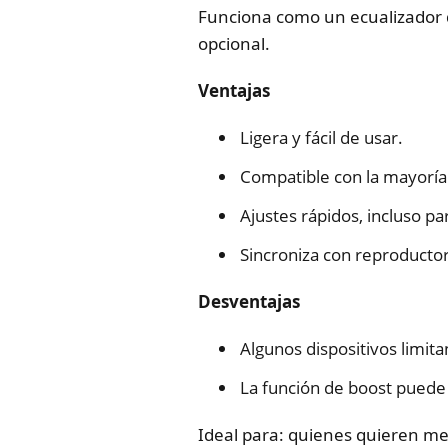
Funciona como un ecualizador d
opcional.
Ventajas
Ligera y fácil de usar.
Compatible con la mayoría
Ajustes rápidos, incluso pa
Sincroniza con reproducto
Desventajas
Algunos dispositivos limit
La función de boost puede 
Ideal para: quienes quieren mej