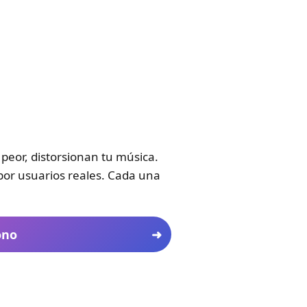
eor, distorsionan tu música.
por usuarios reales. Cada una
ono