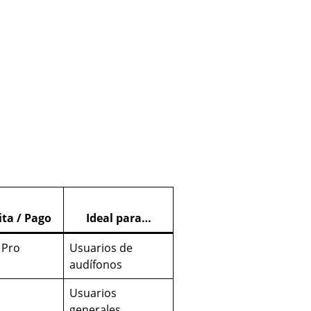
ita / Pago
Ideal para…
 Pro
Usuarios de
audífonos
Usuarios
generales