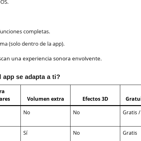
iOS.
 funciones completas.
ma (solo dentro de la app).
can una experiencia sonora envolvente.
 app se adapta a ti?
ra
ares
Volumen extra
Efectos 3D
Gratu
No
No
Gratis /
Sí
No
Gratis