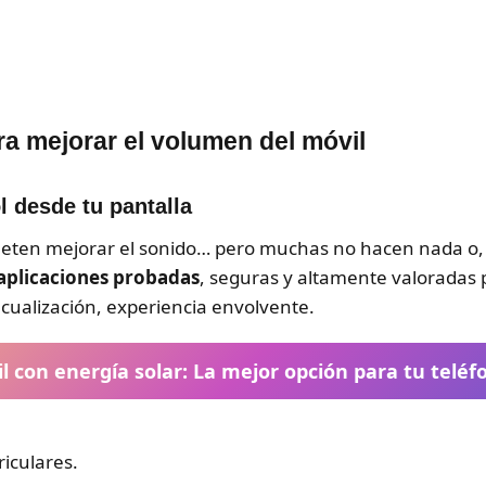
a mejorar el volumen del móvil
l desde tu pantalla
eten mejorar el sonido… pero muchas no hacen nada o, p
aplicaciones probadas
, seguras y altamente valoradas 
ecualización, experiencia envolvente.
l con energía solar: La mejor opción para tu teléf
iculares.