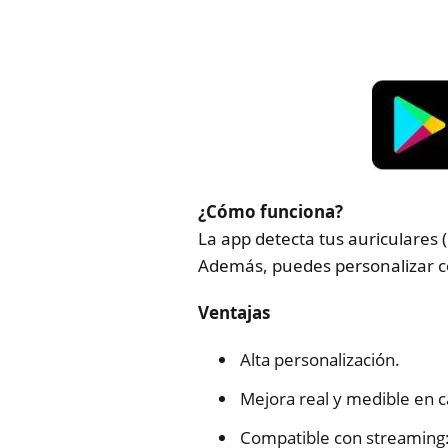
¿Cómo funciona?
La app detecta tus auriculares 
Además, puedes personalizar co
Ventajas
Alta personalización.
Mejora real y medible en c
Compatible con streaming: 