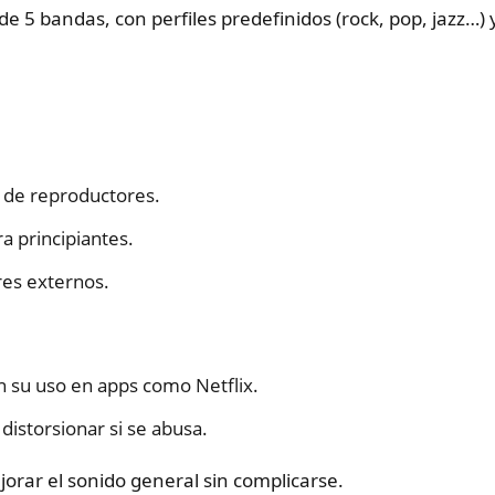
e 5 bandas, con perfiles predefinidos (rock, pop, jazz…)
 de reproductores.
ra principiantes.
res externos.
an su uso en apps como Netflix.
distorsionar si se abusa.
orar el sonido general sin complicarse.