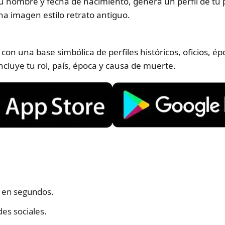
u nombre y fecha de nacimiento, genera un perfil de tu p
na imagen estilo retrato antiguo.
 con una base simbólica de perfiles históricos, oficios, 
ncluye tu rol, país, época y causa de muerte.
 en segundos.
des sociales.