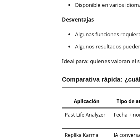
Disponible en varios idiom
Desventajas
Algunas funciones requiere
Algunos resultados pueden
Ideal para: quienes valoran el s
Comparativa rápida: ¿cuál
Aplicación
Tipo de a
Past Life Analyzer
Fecha + n
Replika Karma
IA convers