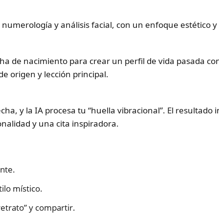
numerología y análisis facial, con un enfoque estético y 
ha de nacimiento para crear un perfil de vida pasada con 
e origen y lección principal.
cha, y la IA procesa tu “huella vibracional”. El resultado
nalidad y una cita inspiradora.
nte.
ilo místico.
retrato” y compartir.