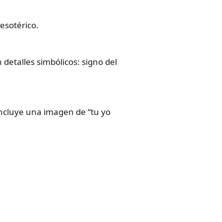
esotérico.
detalles simbólicos: signo del
 incluye una imagen de “tu yo