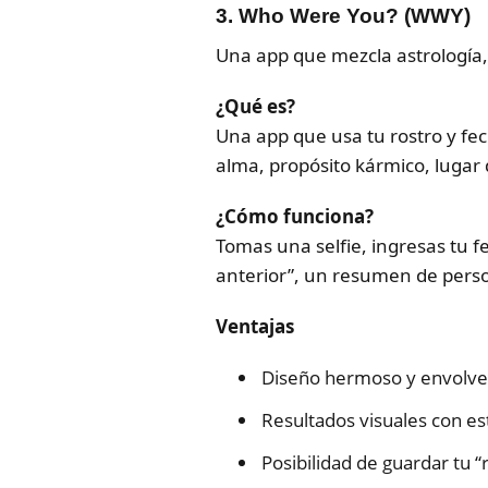
3.
Who Were You? (WWY)
Una app que mezcla astrología, 
¿Qué es?
Una app que usa tu rostro y fec
alma, propósito kármico, lugar d
¿Cómo funciona?
Tomas una selfie, ingresas tu fe
anterior”, un resumen de perso
Ventajas
Diseño hermoso y envolve
Resultados visuales con est
Posibilidad de guardar tu “