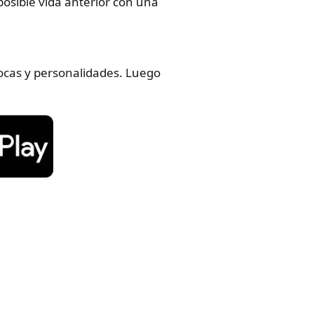
osible vida anterior con una
épocas y personalidades. Luego