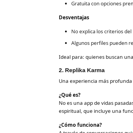
Gratuita con opciones pr
Desventajas
No explica los criterios del 
Algunos perfiles pueden re
Ideal para: quienes buscan una 
2.
Replika Karma
Una experiencia más profunda e
¿Qué es?
No es una app de vidas pasadas 
espiritual, que incluye una fun
¿Cómo funciona?
A través de conversaciones guia