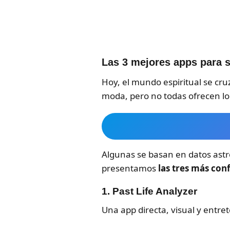
Las 3 mejores apps para s
Hoy, el mundo espiritual se cruz
moda, pero no todas ofrecen l
Algunas se basan en datos astro
presentamos
las tres más conf
1.
Past Life Analyzer
Una app directa, visual y entre