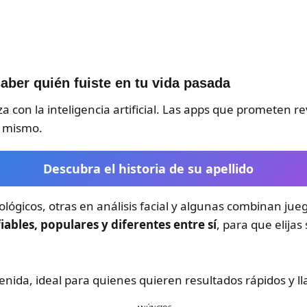
aber quién fuiste en tu vida pasada
a con la inteligencia artificial. Las apps que prometen r
o mismo.
Descubra el historia de su apellido
lógicos, otras en análisis facial y algunas combinan jueg
iables, populares y diferentes entre sí
, para que elijas
tenida, ideal para quienes quieren resultados rápidos y l