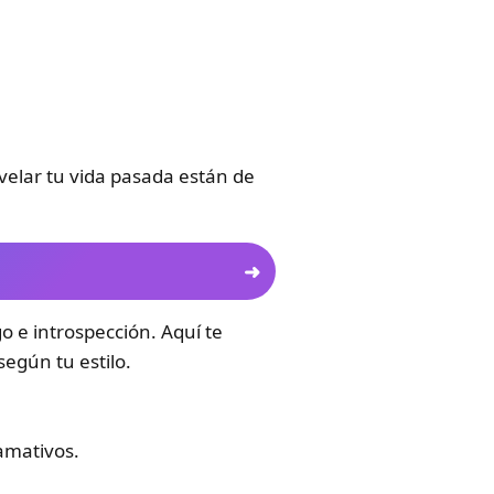
evelar tu vida pasada están de
o e introspección. Aquí te
 según tu estilo.
lamativos.