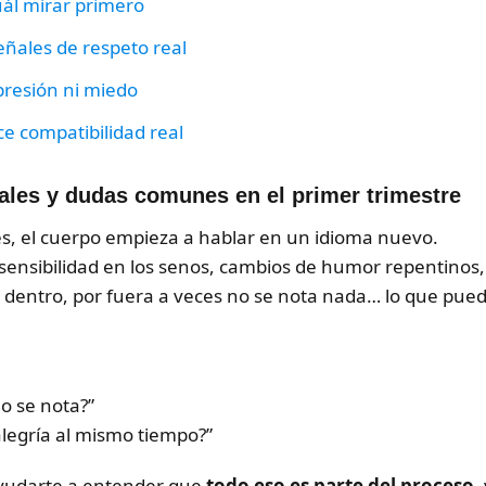
cuál mirar primero
eñales de respeto real
 presión ni miedo
ce compatibilidad real
ales y dudas comunes en el primer trimestre
s, el cuerpo empieza a hablar en un idioma nuevo.
sensibilidad en los senos, cambios de humor repentinos,
 dentro, por fuera a veces no se nota nada… lo que pue
no se nota?”
alegría al mismo tiempo?”
yudarte a entender que
todo eso es parte del proceso
,