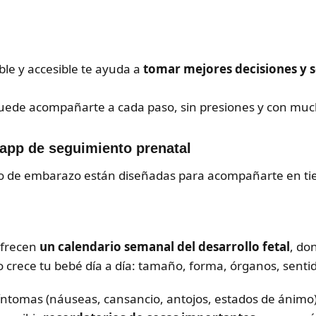
ble y accesible te ayuda a
tomar mejores decisiones y 
puede acompañarte a cada paso, sin presiones y con muc
app de seguimiento prenatal
o de embarazo están diseñadas para acompañarte en tie
ofrecen
un calendario semanal del desarrollo fetal
, do
 crece tu bebé día a día: tamaño, forma, órganos, senti
íntomas (náuseas, cansancio, antojos, estados de ánimo)