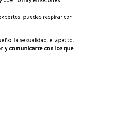
 expertos, puedes respirar con
ño, la sexualidad, el apetito.
or y comunicarte con los que