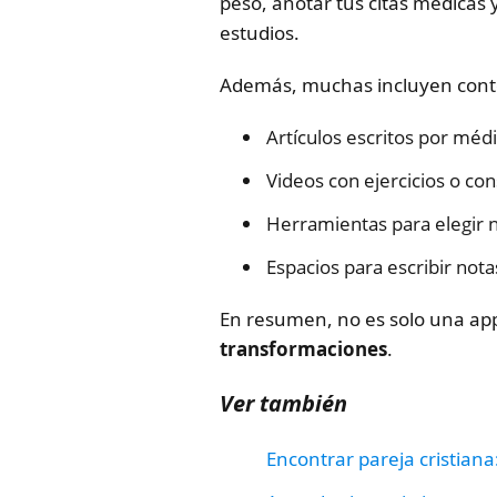
peso, anotar tus citas médicas y
estudios.
Además, muchas incluyen conte
Artículos escritos por médi
Videos con ejercicios o co
Herramientas para elegir
Espacios para escribir nota
En resumen, no es solo una ap
transformaciones
.
Ver también
Encontrar pareja cristian