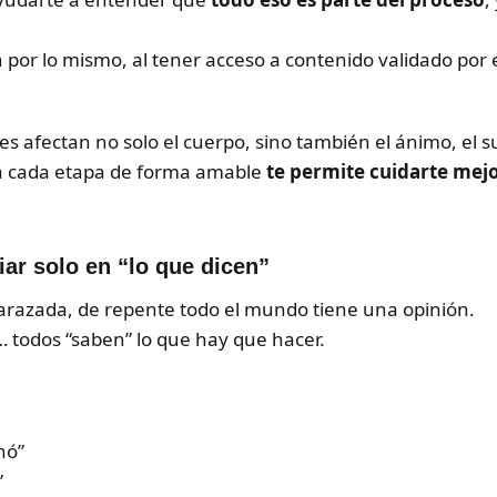
 por lo mismo, al tener acceso a contenido validado por
afectan no solo el cuerpo, sino también el ánimo, el sue
a cada etapa de forma amable
te permite cuidarte mej
iar solo en “lo que dicen”
azada, de repente todo el mundo tiene una opinión.
… todos “saben” lo que hay que hacer.
nó”
”