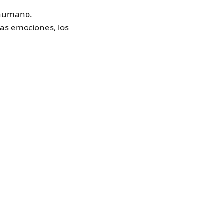
 humano.
las emociones, los