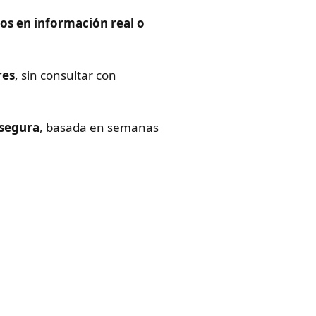
os en información real o
res
, sin consultar con
 segura
, basada en semanas