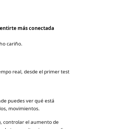
sentirte más conectada
ho cariño.
mpo real, desde el primer test
nde puedes ver qué está
dos, movimientos.
, controlar el aumento de