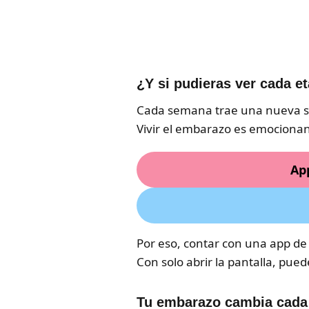
¿Y si pudieras ver cada et
Cada semana trae una nueva sor
Vivir el embarazo es emociona
Ap
Por eso, contar con una app d
Con solo abrir la pantalla, pue
Tu embarazo cambia cada 