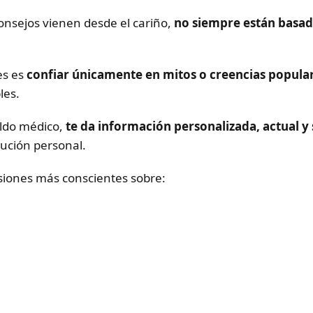
nsejos vienen desde el cariño,
no siempre están basad
es es
confiar únicamente en mitos o creencias popula
les.
aldo médico,
te da información personalizada, actual y
lución personal.
siones más conscientes sobre: