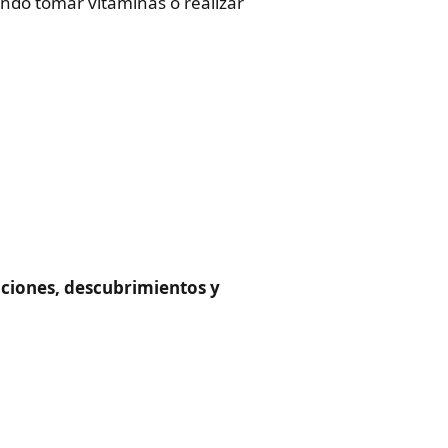
ndo tomar vitaminas o realizar
ociones, descubrimientos y