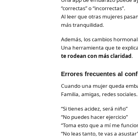
“correctas” o “incorrectas”.
Al leer que otras mujeres pasan
más tranquilidad.
Además, los cambios hormonales 
Una herramienta que te explic
te rodean con más claridad
.
Errores frecuentes al conf
Cuando una mujer queda embar
Familia, amigas, redes sociales
“Si tienes acidez, será niño”
“No puedes hacer ejercicio”
“Toma esto que a mí me funcio
“No leas tanto, te vas a asustar