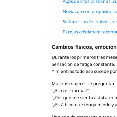
Apps de citas cristianas: 
Noviazgo con propósito: s
Solteros con fe: habla sin
Parejas cristianas: recono
Cambios físicos, emocion
Durante los primeros tres mese
Sensación de fatiga constante, 
Y mientras todo eso sucede por
Muchas mujeres se preguntan:
“¿Esto es normal?”
“¿Por qué me siento así si aún 
“¿Está bien que tenga miedo y 
Una app de embarazo puede a