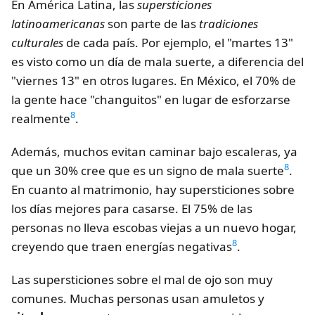
En América Latina, las
supersticiones
latinoamericanas
son parte de las
tradiciones
culturales
de cada país. Por ejemplo, el "martes 13"
es visto como un día de mala suerte, a diferencia del
"viernes 13" en otros lugares. En México, el 70% de
la gente hace "changuitos" en lugar de esforzarse
8
realmente
.
Además, muchos evitan caminar bajo escaleras, ya
8
que un 30% cree que es un signo de mala suerte
.
En cuanto al matrimonio, hay supersticiones sobre
los días mejores para casarse. El 75% de las
personas no lleva escobas viejas a un nuevo hogar,
8
creyendo que traen energías negativas
.
Las supersticiones sobre el mal de ojo son muy
comunes. Muchas personas usan amuletos y