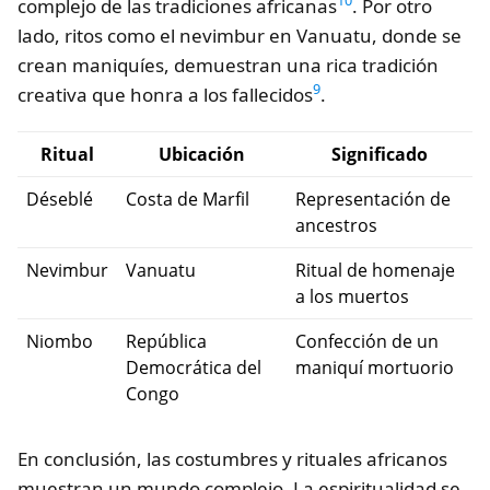
10
complejo de las tradiciones africanas
. Por otro
lado, ritos como el nevimbur en Vanuatu, donde se
crean maniquíes, demuestran una rica tradición
9
creativa que honra a los fallecidos
.
Ritual
Ubicación
Significado
Déseblé
Costa de Marfil
Representación de
ancestros
Nevimbur
Vanuatu
Ritual de homenaje
a los muertos
Niombo
República
Confección de un
Democrática del
maniquí mortuorio
Congo
En conclusión, las costumbres y rituales africanos
muestran un mundo complejo. La espiritualidad se