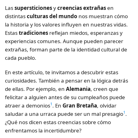
Las
supersticiones
y
creencias extrañas
en
distintas
culturas del mundo
nos muestran cómo
la historia y los valores influyen en nuestras vidas.
Estas
tradiciones
reflejan miedos, esperanzas y
experiencias comunes. Aunque pueden parecer
extrañas, forman parte de la identidad cultural de
cada pueblo.
En este artículo, te invitamos a descubrir estas
curiosidades. También a pensar en la lógica detrás
de ellas. Por ejemplo, en
Alemania
, creen que
felicitar a alguien antes de su cumpleaños puede
1
atraer a demonios
. En
Gran Bretaña
, olvidar
1
saludar a una urraca puede ser un mal presagio
.
¿Qué nos dicen estas creencias sobre cómo
enfrentamos la incertidumbre?