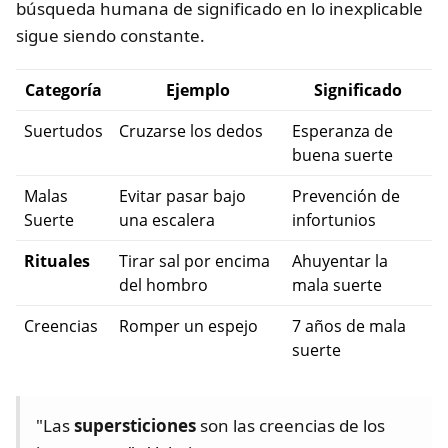
búsqueda humana de significado en lo inexplicable
sigue siendo constante.
Categoría
Ejemplo
Significado
Suertudos
Cruzarse los dedos
Esperanza de
buena suerte
Malas
Evitar pasar bajo
Prevención de
Suerte
una escalera
infortunios
Rituales
Tirar sal por encima
Ahuyentar la
del hombro
mala suerte
Creencias
Romper un espejo
7 años de mala
suerte
"Las
supersticiones
son las creencias de los