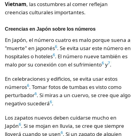
Vietnam
, las costumbres al comer reflejan
creencias culturales importantes.
Creencias en Japón sobre los números
En Japón, el número cuatro es malo porque suena a
6
"muerte" en japonés
. Se evita usar este número en
6
hospitales o hoteles
. El número nueve también es
6
7
malo por su conexión con el sufrimiento
y
.
En celebraciones y edificios, se evita usar estos
6
números
. Tomar fotos de tumbas es visto como
6
perturbador
. Si miras a un cuervo, se cree que algo
6
negativo sucederá
.
Los zapatos nuevos deben cuidarse mucho en
6
Japón
. Si se mojan en lluvia, se cree que siempre
6
lloverá cuando se usen
. Si un zapato de alguien