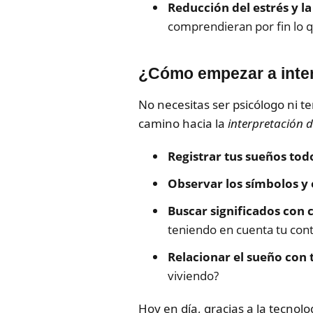
Reducción del estrés y la
comprendieran por fin lo q
¿Cómo empezar a inter
No necesitas ser psicólogo ni 
camino hacia la
interpretación 
Registrar tus sueños todo
Observar los símbolos y
Buscar significados con c
teniendo en cuenta tu con
Relacionar el sueño con t
viviendo?
Hoy en día, gracias a la tecnolo