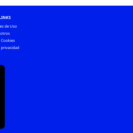
LINKS
es de Uso
otros
e Cookies
e privacidad