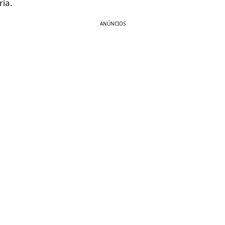
ria.
ANÚNCIOS