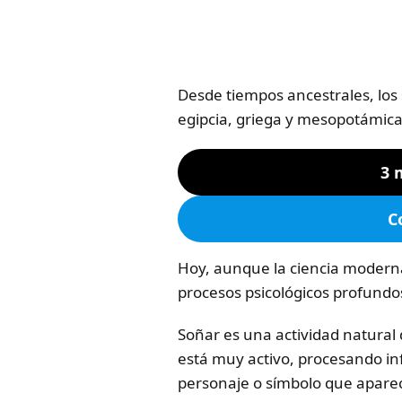
Desde tiempos ancestrales, los
egipcia, griega y mesopotámica
3 
C
Hoy, aunque la ciencia modern
procesos psicológicos profundo
Soñar es una actividad natural
está muy activo, procesando i
personaje o símbolo que aparec