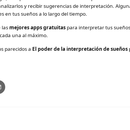
alizarlos y recibir sugerencias de interpretación. Algunas
es en tus sueños a lo largo del tiempo.
e las
mejores apps gratuitas
para interpretar tus sueños
 cada una al máximo.
los parecidos a
El poder de la interpretación de sueños
p