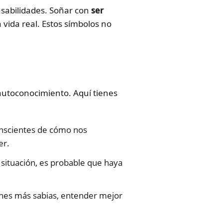
nsabilidades. Soñar con
ser
vida real. Estos símbolos no
utoconocimiento. Aquí tienes
scientes de cómo nos
er.
ituación, es probable que haya
nes más sabias, entender mejor