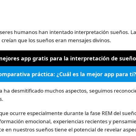
 seres humanos han intentado interpretación sueños. Las
 creían que los sueños eran mensajes divinos.
mejores app gratis para la interpretación de sueñ
omparativa práctica: ¿Cuál es la mejor app para ti
a ha desmitificado muchos aspectos, seguimos reconocie
s.
 que ocurre especialmente durante la fase REM del sueñ
nformación emocional, experiencias recientes y pensami
e en nuestros sueños tiene el potencial de revelar aspe