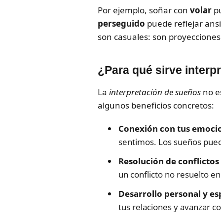
Por ejemplo, soñar con
volar
pu
perseguido
puede reflejar ansi
son casuales: son proyecciones
¿Para qué sirve interp
La
interpretación de sueños
no e
algunos beneficios concretos:
Conexión con tus emoci
sentimos. Los sueños pued
Resolución de conflictos
un conflicto no resuelto en 
Desarrollo personal y esp
tus relaciones y avanzar co