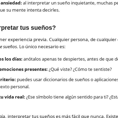
 ansiedad:
al interpretar un sueño inquietante, muchas pe
ue su mente intenta decirles.
pretar tus sueños?
tener experiencia previa. Cualquier persona, de cualqui
de sueños
. Lo único necesario es:
s los días:
anótalos apenas te despiertes, antes de que 
 emociones presentes:
¿Qué viste? ¿Cómo te sentiste?
riterio:
puedes usar diccionarios de sueños o aplicacione
texto personal.
u vida real:
¿Ese símbolo tiene algún sentido para ti? ¿Es
gía, interpretar tus sueños es más fácil que nunca. Exist