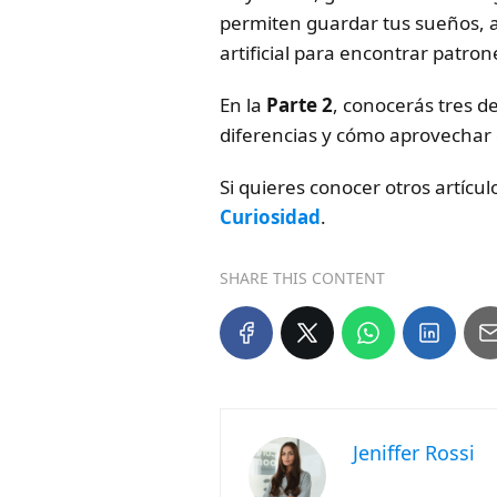
permiten guardar tus sueños, an
artificial para encontrar patron
En la
Parte 2
, conocerás tres d
diferencias y cómo aprovechar
Si quieres conocer otros artícu
Curiosidad
.
SHARE THIS CONTENT
Jeniffer Rossi