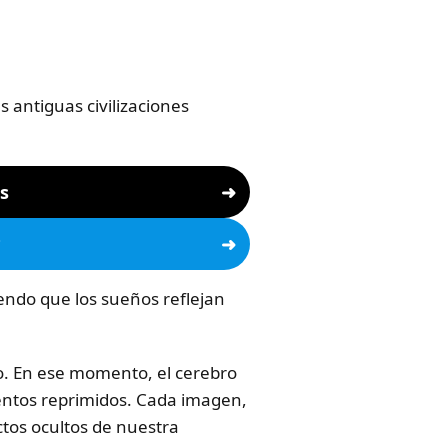
 antiguas civilizaciones
os
?
ndo que los sueños reflejan
o. En ese momento, el cerebro
entos reprimidos. Cada imagen,
ctos ocultos de nuestra