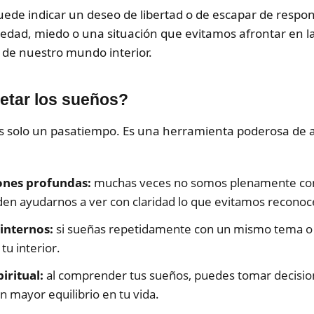
ede indicar un deseo de libertad o de escapar de respo
edad, miedo o una situación que evitamos afrontar en la 
 de nuestro mundo interior.
retar los sueños?
s solo un pasatiempo. Es una herramienta poderosa de a
ones profundas:
muchas veces no somos plenamente con
en ayudarnos a ver con claridad lo que evitamos reconoc
 internos:
si sueñas repetidamente con un mismo tema o s
tu interior.
iritual:
al comprender tus sueños, puedes tomar decisio
n mayor equilibrio en tu vida.