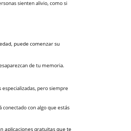
rsonas sienten alivio, como si
er edad, puede comenzar su
desaparezcan de tu memoria.
s especializadas, pero siempre
tá conectado con algo que estás
en aplicaciones gratuitas que te