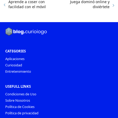
Aprende a coser con
Juega dominó online y
facilidad con el móvil
diviértete
CATEGORIES
Aplicaciones
Curiosidad
Entretenimiento
USEFULL LINKS
Condiciones de Uso
Sobre Nosotros
Política de Cookies
Política de privacidad