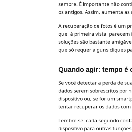
sempre. É importante não conti
os antigos. Assim, aumenta as
A recuperação de fotos é um pro
que, à primeira vista, parecem
soluções são bastante amigáve
que só requer alguns cliques p
Quando agir: tempo é c
Se você detectar a perda de su
dados serem sobrescritos por no
dispositivo ou, se for um smar
tentar recuperar os dados com
Lembre-se: cada segundo cont
dispositivo para outras funçõe