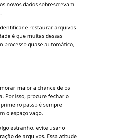
e os novos dados sobrescrevam
s
.
dentificar e restaurar arquivos
rdade é que muitas dessas
m processo quase automático,
emorar, maior a chance de os
. Por isso, procure fechar o
O primeiro passo é sempre
em o espaço vago.
algo estranho, evite usar o
ação de arquivos. Essa atitude