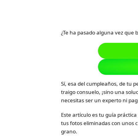
¿Te ha pasado alguna vez que b
Sí, esa del cumpleaños, de tu p
traigo consuelo, ¡sino una soluc
necesitas ser un experto ni pa
Este artículo es tu guía práct
tus fotos eliminadas con unos c
grano.