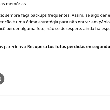
suas memórias.
e: sempre faça backups frequentes! Assim, se algo der 
venção é uma ótima estratégia para não entrar em pâni
cê perder alguma foto, não se desespere: ainda há es
los parecidos a
Recupera tus fotos perdidas en segund