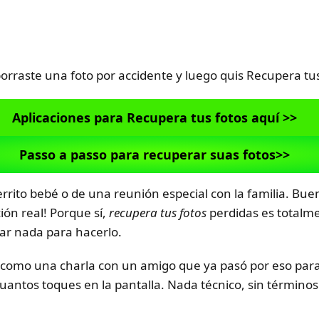
orraste una foto por accidente y luego quis Recupera tu
Aplicaciones para Recupera tus fotos aquí >>
Passo a passo para recuperar suas fotos>>
errito bebé o de una reunión especial con la familia. Bue
ión real! Porque sí,
recupera tus fotos
perdidas es totalme
gar nada para hacerlo.
ica como una charla con un amigo que ya pasó por eso p
uantos toques en la pantalla. Nada técnico, sin términos