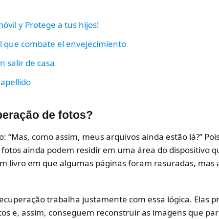
óvil y Protege a tus hijos!
al que combate el envejecimiento
 salir de casa
 apellido
eração de fotos?
: “Mas, como assim, meus arquivos ainda estão lá?” Poi
fotos ainda podem residir em uma área do dispositivo q
m livro em que algumas páginas foram rasuradas, mas a 
.
recuperação trabalha justamente com essa lógica. Elas 
os e, assim, conseguem reconstruir as imagens que par