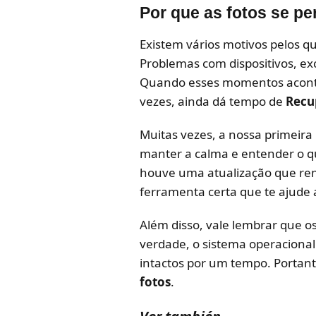
Por que as fotos se p
Existem vários motivos pelos 
Problemas com dispositivos, exc
Quando esses momentos acontec
vezes, ainda dá tempo de
Recu
Muitas vezes, a nossa primeira
manter a calma e entender o qu
houve uma atualização que rem
ferramenta certa que te ajude 
Além disso, vale lembrar que 
verdade, o sistema operaciona
intactos por um tempo. Portan
fotos
.