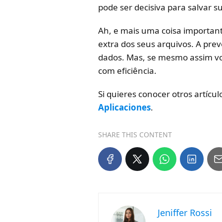
pode ser decisiva para salvar 
Ah, e mais uma coisa important
extra dos seus arquivos. A pre
dados. Mas, se mesmo assim vo
com eficiência.
Si quieres conocer otros artícu
Aplicaciones
.
SHARE THIS CONTENT
Jeniffer Rossi