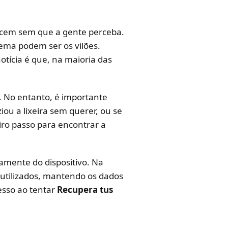
tecem sem que a gente perceba.
tema podem ser os vilões.
ícia é que, na maioria das
. No entanto, é importante
ou a lixeira sem querer, ou se
ro passo para encontrar a
amente do dispositivo. Na
utilizados, mantendo os dados
esso ao tentar
Recupera tus