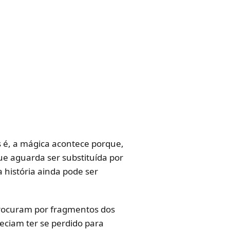
s é, a mágica acontece porque,
ue aguarda ser substituída por
história ainda pode ser
procuram por fragmentos dos
eciam ter se perdido para