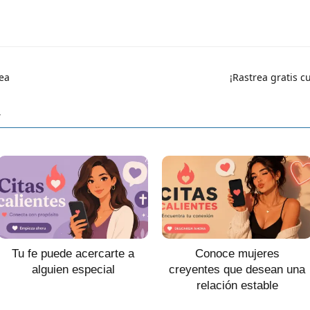
ea
¡Rastrea gratis c
r
Tu fe puede acercarte a
Conoce mujeres
alguien especial
creyentes que desean una
relación estable