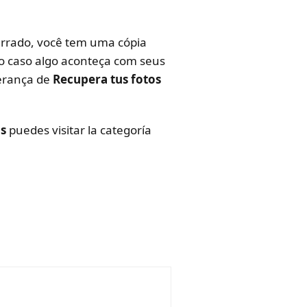
errado, você tem uma cópia
co caso algo aconteça com seus
perança de
Recupera tus fotos
os
puedes visitar la categoría