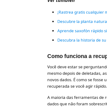
Ver también
¡Rastrea gratis cualquier m
Descubre la planta natur
Aprende saxofón rápido sin
Descubra la historia de su
Como funciona a recup
Você deve estar se perguntando
mesmo depois de deletadas, as 
novos dados. É como se fosse u
recuperada se você agir rápido
A maioria das ferramentas de 
dados que não foram sobrescrit