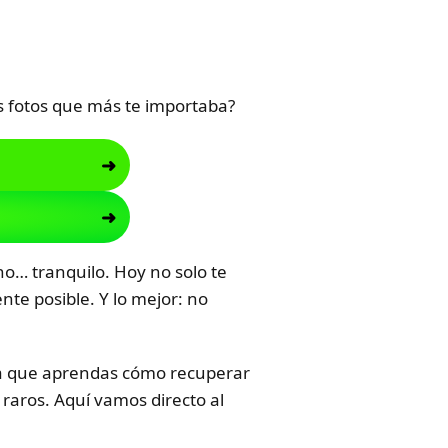
s fotos que más te importaba?
no… tranquilo. Hoy no solo te
nte posible. Y lo mejor: no
ara que aprendas cómo recuperar
 raros. Aquí vamos directo al