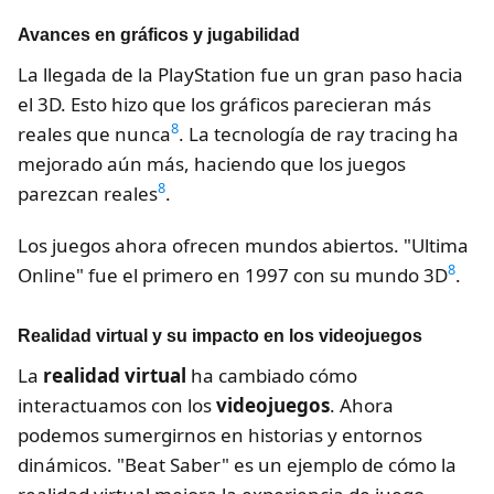
Avances en gráficos y jugabilidad
La llegada de la PlayStation fue un gran paso hacia
el 3D. Esto hizo que los gráficos parecieran más
8
reales que nunca
. La tecnología de ray tracing ha
mejorado aún más, haciendo que los juegos
8
parezcan reales
.
Los juegos ahora ofrecen mundos abiertos. "Ultima
8
Online" fue el primero en 1997 con su mundo 3D
.
Realidad virtual y su impacto en los videojuegos
La
realidad virtual
ha cambiado cómo
interactuamos con los
videojuegos
. Ahora
podemos sumergirnos en historias y entornos
dinámicos. "Beat Saber" es un ejemplo de cómo la