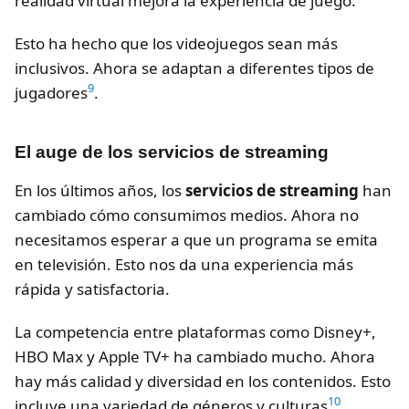
realidad virtual mejora la experiencia de juego.
Esto ha hecho que los videojuegos sean más
inclusivos. Ahora se adaptan a diferentes tipos de
9
jugadores
.
El auge de los servicios de streaming
En los últimos años, los
servicios de streaming
han
cambiado cómo consumimos medios. Ahora no
necesitamos esperar a que un programa se emita
en televisión. Esto nos da una experiencia más
rápida y satisfactoria.
La competencia entre plataformas como Disney+,
HBO Max y Apple TV+ ha cambiado mucho. Ahora
hay más calidad y diversidad en los contenidos. Esto
10
incluye una variedad de géneros y culturas
.